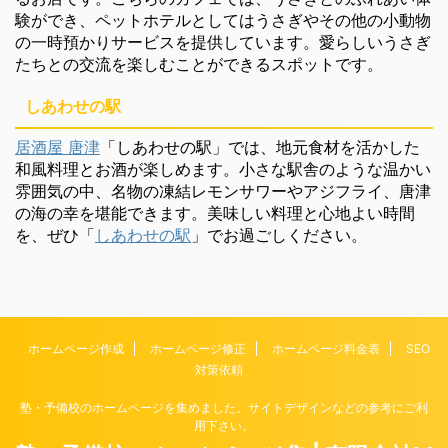
験ができ、ペットホテルとしてはうさぎやその他の小動物
の一時預かりサービスを提供しています。愛らしいうさぎ
たちとの交流を楽しむことができるスポットです。
しあわせの駅
居酒屋 唐津
「しあわせの駅」では、地元食材を活かした
和風料理とお酒が楽しめます。小さな駅舎のような温かい
雰囲気の中、名物の凍結レモンサワーやアジフライ、唐津
の海の幸を堪能できます。美味しい料理と心地よい時間
を、ぜひ「
しあわせの駅
」でお過ごしください。
ホームページ作成
ホームページ修正
ホームページ料金表
SEO
対策依頼
塾・予備校のホームページを集めました。サイトデザインなどの参考にご利
用下さい。