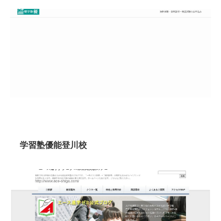
学習塾優能登川校