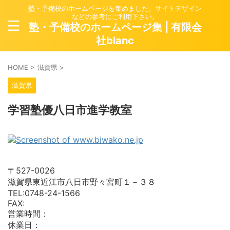
塾・予備校のホームページを集めました。サイトデザイン
などの参考にご利用下さい。
塾・予備校のホームページ集 | 有限会
社blanc
HOME
>
滋賀県
>
滋賀県
学習塾優八日市進学教室
〒527-0026
滋賀県東近江市八日市野々宮町１－３８
TEL:0748-24-1566
FAX:
営業時間：
休業日：