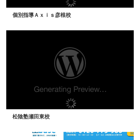
個別指導Ａｘｉｓ彦根校
松陰塾瀬田東校