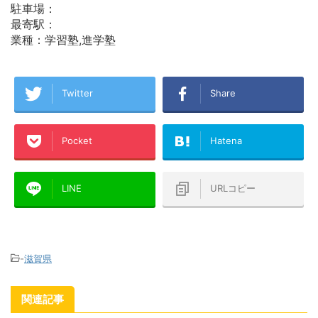
駐車場：
最寄駅：
業種：学習塾,進学塾
Twitter
Share
Pocket
Hatena
LINE
URLコピー
-
滋賀県
関連記事