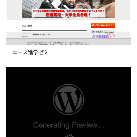
エース進学ゼミ