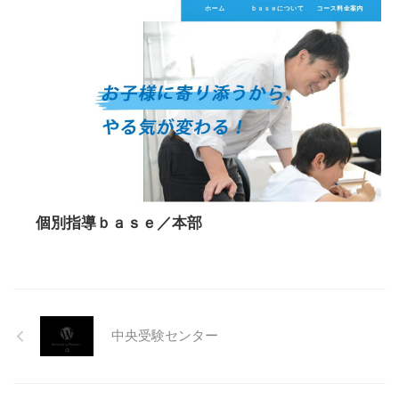
個別指導ｂａｓｅ／本部
中央受験センター