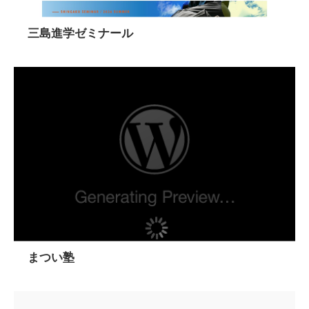
三島進学ゼミナール
まつい塾