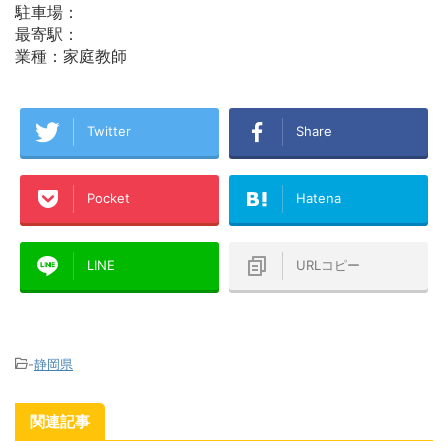
駐車場：
最寄駅：
業種：家庭教師
Twitter
Share
Pocket
Hatena
LINE
URLコピー
-
静岡県
関連記事