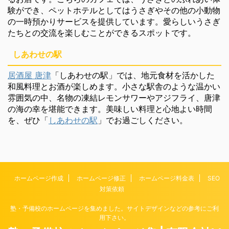
験ができ、ペットホテルとしてはうさぎやその他の小動物
の一時預かりサービスを提供しています。愛らしいうさぎ
たちとの交流を楽しむことができるスポットです。
しあわせの駅
居酒屋 唐津
「しあわせの駅」では、地元食材を活かした
和風料理とお酒が楽しめます。小さな駅舎のような温かい
雰囲気の中、名物の凍結レモンサワーやアジフライ、唐津
の海の幸を堪能できます。美味しい料理と心地よい時間
を、ぜひ「
しあわせの駅
」でお過ごしください。
ホームページ作成
ホームページ修正
ホームページ料金表
SEO
対策依頼
塾・予備校のホームページを集めました。サイトデザインなどの参考にご利
用下さい。