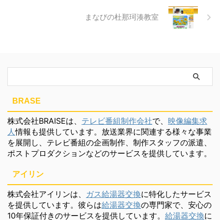
まなびの杜那珂湊教室
BRASE
株式会社BRAISEは、
テレビ番組制作会社
で、
映像編集求
人
情報も提供しています。放送業界に関連する様々な事業
を展開し、テレビ番組の企画制作、制作スタッフの派遣、
ポストプロダクションなどのサービスを提供しています。
アイリン
株式会社アイリンは、
ガス給湯器交換
に特化したサービス
を提供しています。彼らは
給湯器交換
の専門家で、安心の
10年保証付きのサービスを提供しています。
給湯器交換
に