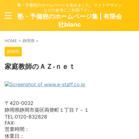
塾・予備校のホームページを集めました。サイトデザイン
などの参考にご利用下さい。
塾・予備校のホームページ集 | 有限会
社blanc
HOME
>
静岡県
>
静岡県
家庭教師のＡＺ‐ｎｅｔ
〒420-0032
静岡県静岡市葵区両替町１丁目７－１
TEL:0120-832828
FAX:
営業時間：
休業日：