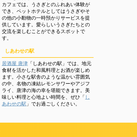
カフェでは、うさぎとのふれあい体験が
でき、ペットホテルとしてはうさぎやそ
の他の小動物の一時預かりサービスを提
供しています。愛らしいうさぎたちとの
交流を楽しむことができるスポットで
す。
しあわせの駅
居酒屋 唐津
「しあわせの駅」では、地元
食材を活かした和風料理とお酒が楽しめ
ます。小さな駅舎のような温かい雰囲気
の中、名物の凍結レモンサワーやアジフ
ライ、唐津の海の幸を堪能できます。美
味しい料理と心地よい時間を、ぜひ「
し
あわせの駅
」でお過ごしください。
頼