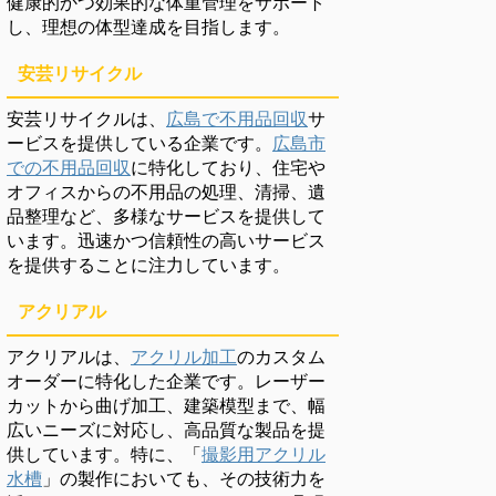
健康的かつ効果的な体重管理をサポート
し、理想の体型達成を目指します。
安芸リサイクル
安芸リサイクルは、
広島で不用品回収
サ
ービスを提供している企業です。
広島市
での不用品回収
に特化しており、住宅や
オフィスからの不用品の処理、清掃、遺
品整理など、多様なサービスを提供して
います。迅速かつ信頼性の高いサービス
を提供することに注力しています。
アクリアル
アクリアルは、
アクリル加工
のカスタム
オーダーに特化した企業です。レーザー
カットから曲げ加工、建築模型まで、幅
広いニーズに対応し、高品質な製品を提
供しています。特に、「
撮影用アクリル
水槽
」の製作においても、その技術力を