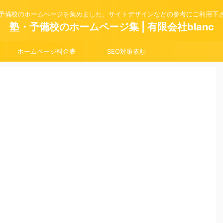
予備校のホームページを集めました。サイトデザインなどの参考にご利用下
塾・予備校のホームページ集 | 有限会社blanc
ホームページ料金表
SEO対策依頼