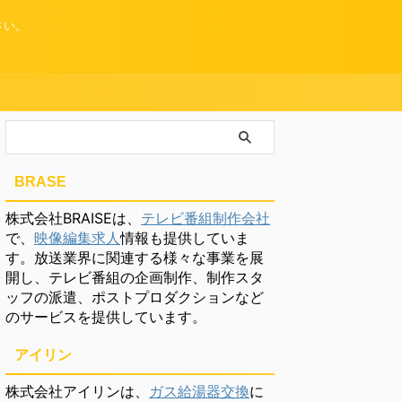
さい。
BRASE
株式会社BRAISEは、
テレビ番組制作会社
で、
映像編集求人
情報も提供していま
す。放送業界に関連する様々な事業を展
開し、テレビ番組の企画制作、制作スタ
ッフの派遣、ポストプロダクションなど
のサービスを提供しています。
アイリン
株式会社アイリンは、
ガス給湯器交換
に