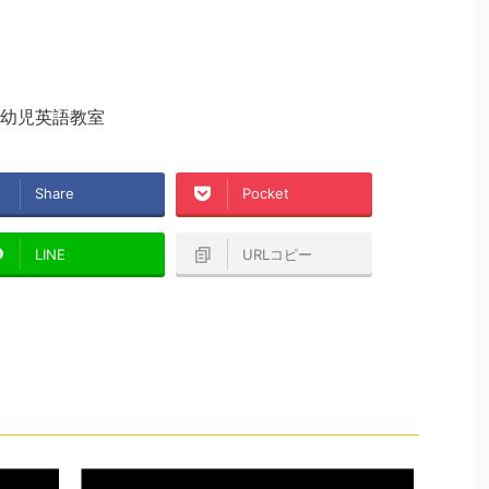
幼児英語教室
Share
Pocket
LINE
URLコピー