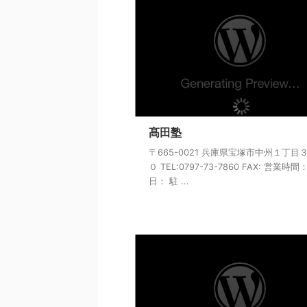
髙田塾
〒665-0021 兵庫県宝塚市中州１丁目
０ TEL:0797-73-7860 FAX: 営業時間
日： 駐 ...