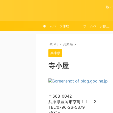
塾・
ホームページ作成
ホームページ修正
HOME
>
兵庫県
>
兵庫県
寺小屋
〒668-0042
兵庫県豊岡市京町１１－２
TEL:0796-26-5379
FAX:－