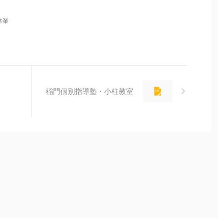
 休業
稲門個別指導塾・小柱教室