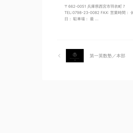
〒662-0051 兵庫県西宮市羽衣町７
TEL:0798-23-0082 FAX: 営業時間：
日： 駐車場： 最 ...
第一英数塾／本部