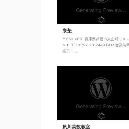
泉塾
〒659-0091 兵庫県芦屋市東山町３０
２Ｆ TEL:0797-23-2449 FAX: 営業
業日： ...
夙川英数教室