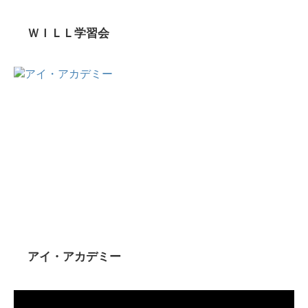
ＷＩＬＬ学習会
アイ・アカデミー