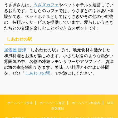
うさぎさんは、
うさぎカフェ
やペットホテルを運営してい
るお店です。こちらのカフェでは、うさぎとのふれあい体
験ができ、ペットホテルとしてはうさぎやその他の小動物
の一時預かりサービスを提供しています。愛らしいうさぎ
たちとの交流を楽しむことができるスポットです。
しあわせの駅
居酒屋 唐津
「しあわせの駅」では、地元食材を活かした
和風料理とお酒が楽しめます。小さな駅舎のような温かい
雰囲気の中、名物の凍結レモンサワーやアジフライ、唐津
の海の幸を堪能できます。美味しい料理と心地よい時間
を、ぜひ「
しあわせの駅
」でお過ごしください。
ホームページ作成
ホームページ修正
ホームページ料金表
SEO
対策依頼