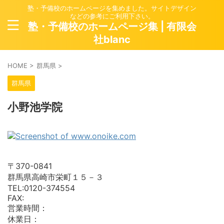
塾・予備校のホームページを集めました。サイトデザイン
などの参考にご利用下さい。
塾・予備校のホームページ集 | 有限会
社blanc
HOME
>
群馬県
>
群馬県
小野池学院
〒370-0841
群馬県高崎市栄町１５－３
TEL:0120-374554
FAX:
営業時間：
休業日：