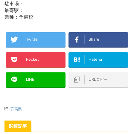
駐車場：
最寄駅：
業種：予備校
Twitter
Share
Pocket
Hatena
LINE
URLコピー
-
群馬県
関連記事