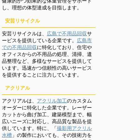
健康的かつ効果的な体重管理をサポート
し、理想の体型達成を目指します。
安芸リサイクル
安芸リサイクルは、
広島で不用品回収
サ
ービスを提供している企業です。
広島市
での不用品回収
に特化しており、住宅や
オフィスからの不用品の処理、清掃、遺
品整理など、多様なサービスを提供して
います。迅速かつ信頼性の高いサービス
を提供することに注力しています。
アクリアル
アクリアルは、
アクリル加工
のカスタム
オーダーに特化した企業です。レーザー
カットから曲げ加工、建築模型まで、幅
広いニーズに対応し、高品質な製品を提
供しています。特に、「
撮影用アクリル
水槽
」の製作においても、その技術力を