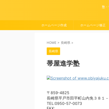
塾・
ホームページ作成
ホームページ修正
HOME
>
長崎県
>
長崎県
帯屋進学塾
〒859-4825
長崎県平戸市田平町山内免３８１－
TEL:0950-57-0073
FAX: