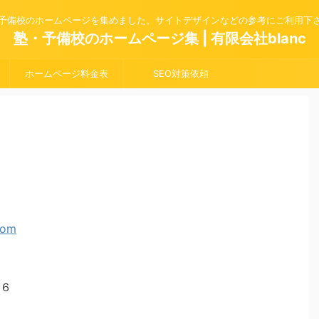
予備校のホームページを集めました。サイトデザインなどの参考にご利用下
塾・予備校のホームページ集 | 有限会社blanc
ホームページ料金表
SEO対策依頼
６