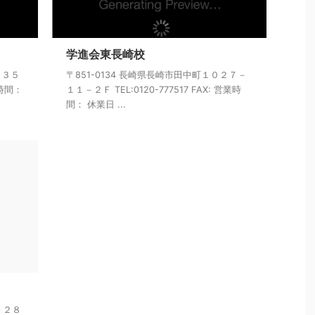
学進会東長崎校
－３５
〒851-0134 長崎県長崎市田中町１０２７－
業時間：
１１－２Ｆ TEL:0120-777517 FAX: 営業時
間： 休業日 ...
－２８