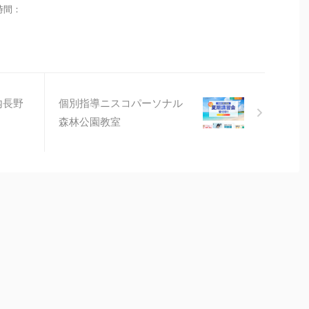
業時間：
内長野
個別指導ニスコパーソナル
森林公園教室