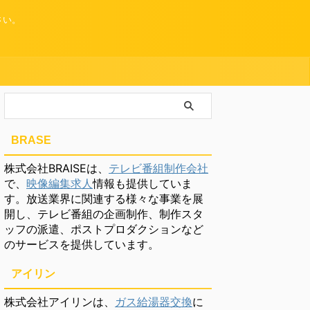
さい。
BRASE
株式会社BRAISEは、
テレビ番組制作会社
で、
映像編集求人
情報も提供していま
す。放送業界に関連する様々な事業を展
開し、テレビ番組の企画制作、制作スタ
ッフの派遣、ポストプロダクションなど
のサービスを提供しています。
アイリン
株式会社アイリンは、
ガス給湯器交換
に