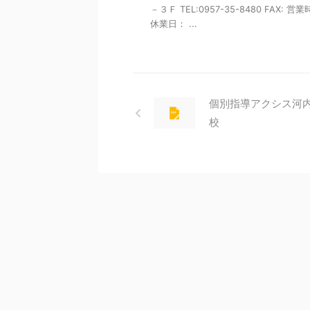
－３Ｆ TEL:0957-35-8480 FAX: 営
休業日： ...
個別指導アクシス河
校