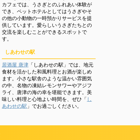
カフェでは、うさぎとのふれあい体験が
でき、ペットホテルとしてはうさぎやそ
の他の小動物の一時預かりサービスを提
供しています。愛らしいうさぎたちとの
交流を楽しむことができるスポットで
す。
しあわせの駅
居酒屋 唐津
「しあわせの駅」では、地元
食材を活かした和風料理とお酒が楽しめ
ます。小さな駅舎のような温かい雰囲気
の中、名物の凍結レモンサワーやアジフ
ライ、唐津の海の幸を堪能できます。美
味しい料理と心地よい時間を、ぜひ「
し
あわせの駅
」でお過ごしください。
頼