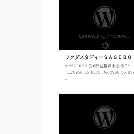
フクダスタディーＳＡＳＥＢＯ
〒857-0052 長崎県佐世保市松浦町５
TEL:0956-55-8576 FAX:0956-55-85
...