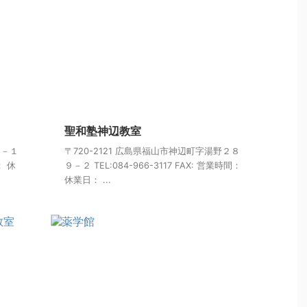
聖和塾神辺教室
７－１
〒720-2121 広島県福山市神辺町字湯野２８
： 休
９－２ TEL:084-966-3117 FAX: 営業時間：
休業日： ...