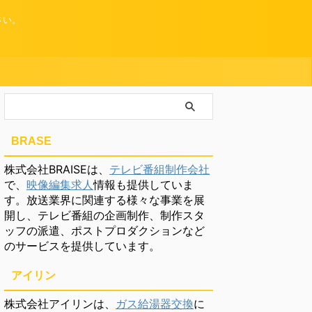
さい。
BRASE
株式会社BRAISEは、
テレビ番組制作会社
で、
映像編集求人
情報も提供していま
す。放送業界に関連する様々な事業を展
開し、テレビ番組の企画制作、制作スタ
ッフの派遣、ポストプロダクションなど
のサービスを提供しています。
アイリン
株式会社アイリンは、
ガス給湯器交換
に