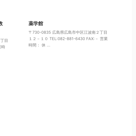
教
薬学館
〒730-0835 広島県広島市中区江波南２丁目
１２－１０ TEL:082-881-6430 FAX:－ 営業
２丁目
時間： 休 ...
営業時