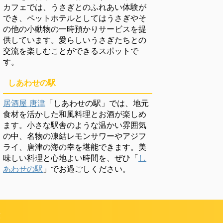
カフェでは、うさぎとのふれあい体験が
でき、ペットホテルとしてはうさぎやそ
の他の小動物の一時預かりサービスを提
供しています。愛らしいうさぎたちとの
交流を楽しむことができるスポットで
す。
しあわせの駅
居酒屋 唐津
「しあわせの駅」では、地元
食材を活かした和風料理とお酒が楽しめ
ます。小さな駅舎のような温かい雰囲気
の中、名物の凍結レモンサワーやアジフ
ライ、唐津の海の幸を堪能できます。美
味しい料理と心地よい時間を、ぜひ「
し
あわせの駅
」でお過ごしください。
頼