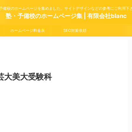
予備校のホームページを集めました。サイトデザインなどの参考にご利用下
塾・予備校のホームページ集 | 有限会社blanc
ホームページ料金表
SEO対策依頼
芸大美大受験科