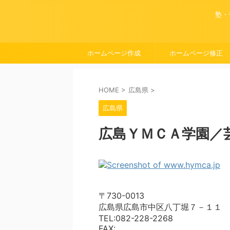
塾・
ホームページ作成
ホームページ修正
HOME
>
広島県
>
広島県
広島ＹＭＣＡ学園／
〒730-0013
広島県広島市中区八丁堀７－１１
TEL:082-228-2268
FAX: