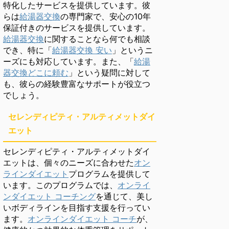
特化したサービスを提供しています。彼
らは
給湯器交換
の専門家で、安心の10年
保証付きのサービスを提供しています。
給湯器交換
に関することなら何でも相談
でき、特に「
給湯器交換 安い
」というニ
ーズにも対応しています。また、「
給湯
器交換どこに頼む
」という疑問に対して
も、彼らの経験豊富なサポートが役立つ
でしょう。
セレンディピティ・アルティメットダイ
エット
セレンディピティ・アルティメットダイ
エットは、個々のニーズに合わせた
オン
ラインダイエット
プログラムを提供して
います。このプログラムでは、
オンライ
ンダイエット コーチング
を通じて、美し
いボディラインを目指す支援を行ってい
ます。
オンラインダイエット コーチ
が、