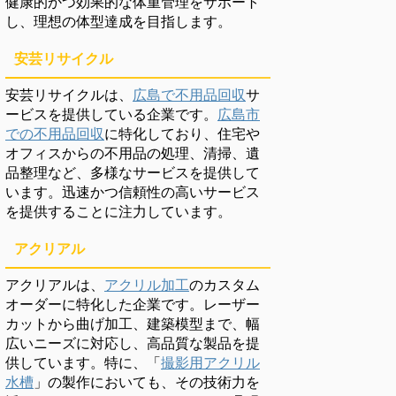
健康的かつ効果的な体重管理をサポート
し、理想の体型達成を目指します。
安芸リサイクル
安芸リサイクルは、
広島で不用品回収
サ
ービスを提供している企業です。
広島市
での不用品回収
に特化しており、住宅や
オフィスからの不用品の処理、清掃、遺
品整理など、多様なサービスを提供して
います。迅速かつ信頼性の高いサービス
を提供することに注力しています。
アクリアル
アクリアルは、
アクリル加工
のカスタム
オーダーに特化した企業です。レーザー
カットから曲げ加工、建築模型まで、幅
広いニーズに対応し、高品質な製品を提
供しています。特に、「
撮影用アクリル
水槽
」の製作においても、その技術力を