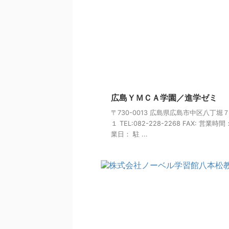
広島ＹＭＣＡ学園／進学ゼミ
〒730-0013 広島県広島市中区八丁堀
１ TEL:082-228-2268 FAX: 営業時間
業日： 駐 ...