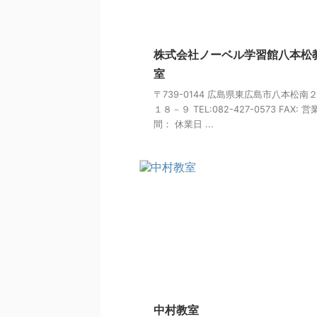
株式会社ノーベル学習館八本松
室
〒739-0144 広島県東広島市八本松南
１８－９ TEL:082-427-0573 FAX: 
間： 休業日 ...
中村教室