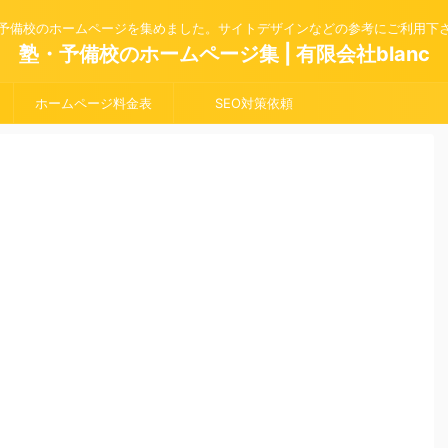
予備校のホームページを集めました。サイトデザインなどの参考にご利用下
塾・予備校のホームページ集 | 有限会社blanc
ホームページ料金表
SEO対策依頼