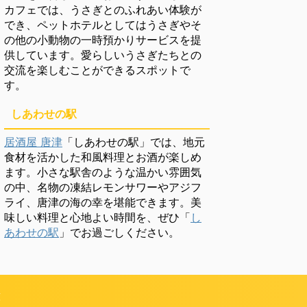
カフェでは、うさぎとのふれあい体験が
でき、ペットホテルとしてはうさぎやそ
の他の小動物の一時預かりサービスを提
供しています。愛らしいうさぎたちとの
交流を楽しむことができるスポットで
す。
しあわせの駅
居酒屋 唐津
「しあわせの駅」では、地元
食材を活かした和風料理とお酒が楽しめ
ます。小さな駅舎のような温かい雰囲気
の中、名物の凍結レモンサワーやアジフ
ライ、唐津の海の幸を堪能できます。美
味しい料理と心地よい時間を、ぜひ「
し
あわせの駅
」でお過ごしください。
頼