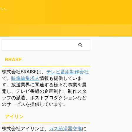
さい。
BRASE
株式会社BRAISEは、
テレビ番組制作会社
で、
映像編集求人
情報も提供していま
す。放送業界に関連する様々な事業を展
開し、テレビ番組の企画制作、制作スタ
ッフの派遣、ポストプロダクションなど
のサービスを提供しています。
アイリン
株式会社アイリンは、
ガス給湯器交換
に