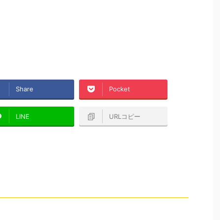
Share
Pocket
LINE
URLコピー