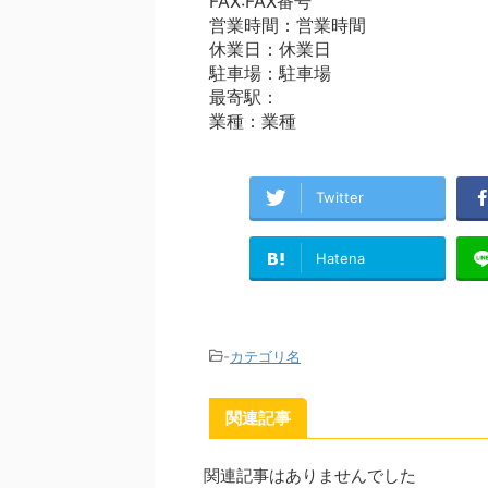
FAX:FAX番号
営業時間：営業時間
休業日：休業日
駐車場：駐車場
最寄駅：
業種：業種
Twitter
Hatena
-
カテゴリ名
関連記事
関連記事はありませんでした