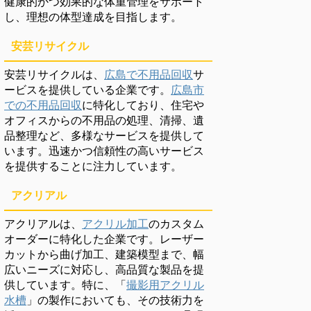
健康的かつ効果的な体重管理をサポート
し、理想の体型達成を目指します。
安芸リサイクル
安芸リサイクルは、
広島で不用品回収
サ
ービスを提供している企業です。
広島市
での不用品回収
に特化しており、住宅や
オフィスからの不用品の処理、清掃、遺
品整理など、多様なサービスを提供して
います。迅速かつ信頼性の高いサービス
を提供することに注力しています。
アクリアル
アクリアルは、
アクリル加工
のカスタム
オーダーに特化した企業です。レーザー
カットから曲げ加工、建築模型まで、幅
広いニーズに対応し、高品質な製品を提
供しています。特に、「
撮影用アクリル
水槽
」の製作においても、その技術力を