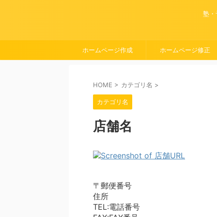
塾・
ホームページ作成
ホームページ修正
HOME
>
カテゴリ名
>
カテゴリ名
店舗名
〒郵便番号
住所
TEL:電話番号