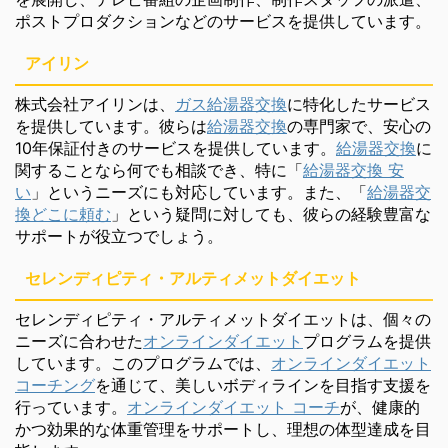
ポストプロダクションなどのサービスを提供しています。
アイリン
株式会社アイリンは、
ガス給湯器交換
に特化したサービス
を提供しています。彼らは
給湯器交換
の専門家で、安心の
10年保証付きのサービスを提供しています。
給湯器交換
に
関することなら何でも相談でき、特に「
給湯器交換 安
い
」というニーズにも対応しています。また、「
給湯器交
換どこに頼む
」という疑問に対しても、彼らの経験豊富な
サポートが役立つでしょう。
セレンディピティ・アルティメットダイエット
セレンディピティ・アルティメットダイエットは、個々の
ニーズに合わせた
オンラインダイエット
プログラムを提供
しています。このプログラムでは、
オンラインダイエット
コーチング
を通じて、美しいボディラインを目指す支援を
行っています。
オンラインダイエット コーチ
が、健康的
かつ効果的な体重管理をサポートし、理想の体型達成を目