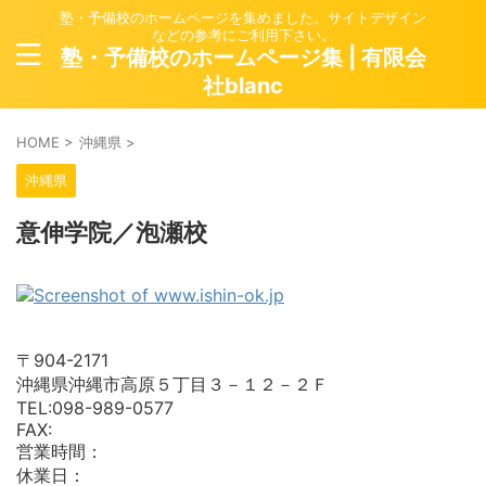
塾・予備校のホームページを集めました。サイトデザイン
などの参考にご利用下さい。
塾・予備校のホームページ集 | 有限会
社blanc
HOME
>
沖縄県
>
沖縄県
意伸学院／泡瀬校
〒904-2171
沖縄県沖縄市高原５丁目３－１２－２Ｆ
TEL:098-989-0577
FAX:
営業時間：
休業日：