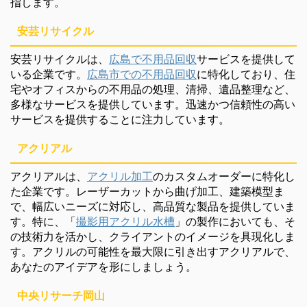
指します。
安芸リサイクル
安芸リサイクルは、
広島で不用品回収
サービスを提供して
いる企業です。
広島市での不用品回収
に特化しており、住
宅やオフィスからの不用品の処理、清掃、遺品整理など、
多様なサービスを提供しています。迅速かつ信頼性の高い
サービスを提供することに注力しています。
アクリアル
アクリアルは、
アクリル加工
のカスタムオーダーに特化し
た企業です。レーザーカットから曲げ加工、建築模型ま
で、幅広いニーズに対応し、高品質な製品を提供していま
す。特に、「
撮影用アクリル水槽
」の製作においても、そ
の技術力を活かし、クライアントのイメージを具現化しま
す。アクリルの可能性を最大限に引き出すアクリアルで、
あなたのアイデアを形にしましょう。
中央リサーチ岡山