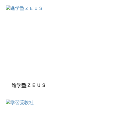
進学塾ＺＥＵＳ