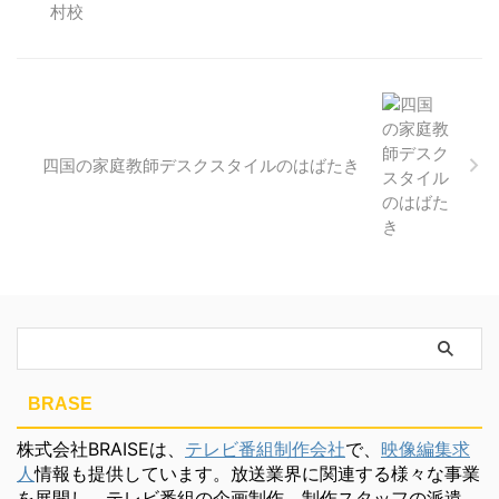
四国の家庭教師デスクスタイルのはばたき
BRASE
株式会社BRAISEは、
テレビ番組制作会社
で、
映像編集求
人
情報も提供しています。放送業界に関連する様々な事業
を展開し、テレビ番組の企画制作、制作スタッフの派遣、