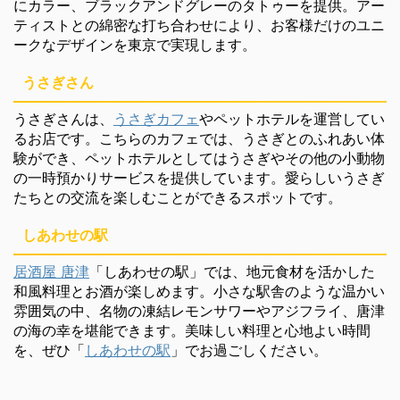
にカラー、ブラックアンドグレーのタトゥーを提供。アー
ティストとの綿密な打ち合わせにより、お客様だけのユニ
ークなデザインを東京で実現します。
うさぎさん
うさぎさんは、
うさぎカフェ
やペットホテルを運営してい
るお店です。こちらのカフェでは、うさぎとのふれあい体
験ができ、ペットホテルとしてはうさぎやその他の小動物
の一時預かりサービスを提供しています。愛らしいうさぎ
たちとの交流を楽しむことができるスポットです。
しあわせの駅
居酒屋 唐津
「しあわせの駅」では、地元食材を活かした
和風料理とお酒が楽しめます。小さな駅舎のような温かい
雰囲気の中、名物の凍結レモンサワーやアジフライ、唐津
の海の幸を堪能できます。美味しい料理と心地よい時間
を、ぜひ「
しあわせの駅
」でお過ごしください。