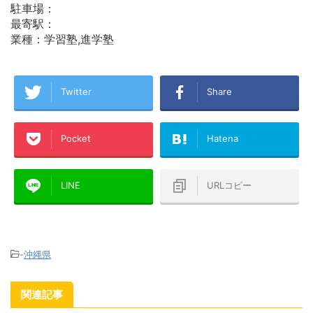
駐車場：
最寄駅：
業種：学習塾,進学塾
Twitter
Share
Pocket
Hatena
LINE
URLコピー
-
沖縄県
関連記事