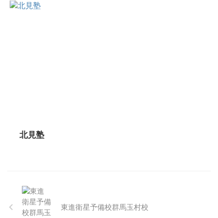
北見塾
東進衛星予備校群馬玉村校