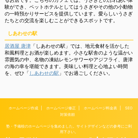
験ができ、ペットホテルとしてはうさぎやその他の小動物
の一時預かりサービスを提供しています。愛らしいうさぎ
たちとの交流を楽しむことができるスポットです。
しあわせの駅
居酒屋 唐津
「しあわせの駅」では、地元食材を活かした
和風料理とお酒が楽しめます。小さな駅舎のような温かい
雰囲気の中、名物の凍結レモンサワーやアジフライ、唐津
の海の幸を堪能できます。美味しい料理と心地よい時間
を、ぜひ「
しあわせの駅
」でお過ごしください。
ホームページ作成
ホームページ修正
ホームページ料金表
SEO
対策依頼
塾・予備校のホームページを集めました。サイトデザインなどの参考にご利
用下さい。