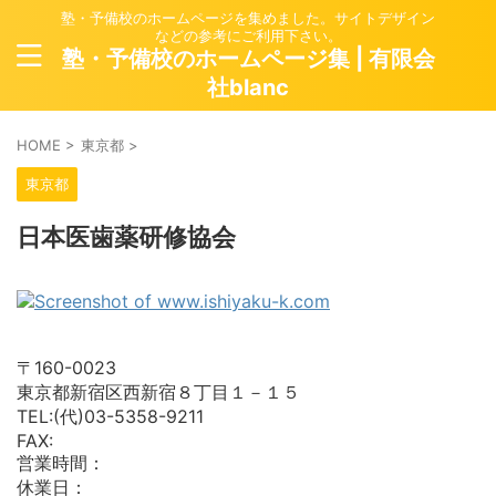
塾・予備校のホームページを集めました。サイトデザイン
などの参考にご利用下さい。
塾・予備校のホームページ集 | 有限会
社blanc
HOME
>
東京都
>
東京都
日本医歯薬研修協会
〒160-0023
東京都新宿区西新宿８丁目１－１５
TEL:(代)03-5358-9211
FAX:
営業時間：
休業日：