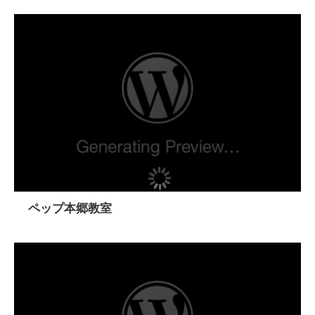
ペップ本郷教室