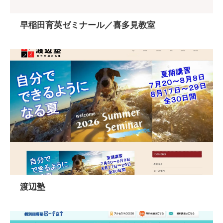
早稲田育英ゼミナール／喜多見教室
渡辺塾