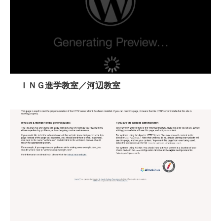
ＩＮＧ進学教室／河辺教室