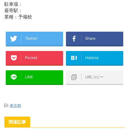
駐車場：
最寄駅：
業種：予備校
Twitter
Share
Pocket
Hatena
LINE
URLコピー
-
東京都
関連記事