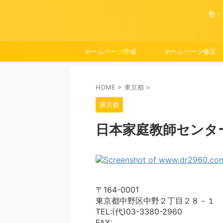
塾・
ホームページ作成
ホームページ修正
HOME
>
東京都
>
東京都
日本家庭教師センタ
〒164-0001
東京都中野区中野２丁目２８－１
TEL:(代)03-3380-2960
FAX: