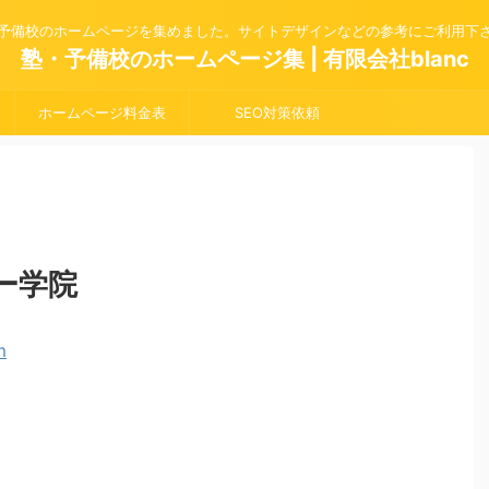
予備校のホームページを集めました。サイトデザインなどの参考にご利用下
塾・予備校のホームページ集 | 有限会社blanc
ホームページ料金表
SEO対策依頼
ー学院