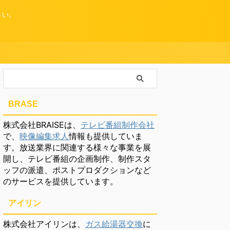
さい。
BRASE
株式会社BRAISEは、
テレビ番組制作会社
で、
映像編集求人
情報も提供していま
す。放送業界に関連する様々な事業を展
開し、テレビ番組の企画制作、制作スタ
ッフの派遣、ポストプロダクションなど
のサービスを提供しています。
アイリン
株式会社アイリンは、
ガス給湯器交換
に