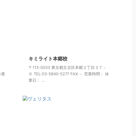
キミライト本郷校
１
〒113-0033 東京都文京区本郷２丁目３７－
 休業
６ TEL:03-5840-5277 FAX:－ 営業時間： 休
業日： ...