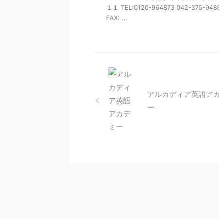
１１ TEL:0120-964873 042-375-948
FAX: ...
アルカディア英語ア
ー