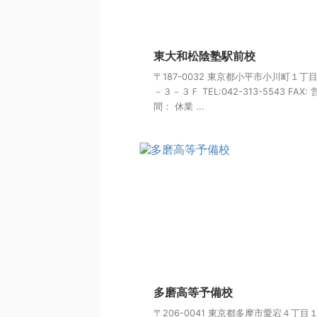
東大和松陰塾駅前校
〒187-0032 東京都小平市小川町１丁
－３－３Ｆ TEL:042-313-5543 FAX:
間： 休業 ...
多磨高等予備校
〒206-0041 東京都多摩市愛宕４丁目