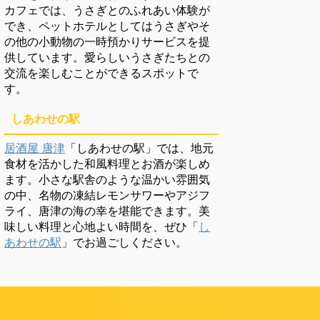
カフェでは、うさぎとのふれあい体験が
でき、ペットホテルとしてはうさぎやそ
の他の小動物の一時預かりサービスを提
供しています。愛らしいうさぎたちとの
交流を楽しむことができるスポットで
す。
しあわせの駅
居酒屋 唐津
「しあわせの駅」では、地元
食材を活かした和風料理とお酒が楽しめ
ます。小さな駅舎のような温かい雰囲気
の中、名物の凍結レモンサワーやアジフ
ライ、唐津の海の幸を堪能できます。美
味しい料理と心地よい時間を、ぜひ「
し
あわせの駅
」でお過ごしください。
頼