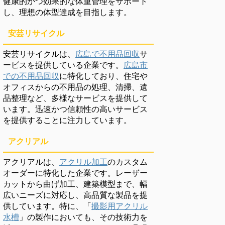
健康的かつ効果的な体重管理をサポート
し、理想の体型達成を目指します。
安芸リサイクル
安芸リサイクルは、
広島で不用品回収
サ
ービスを提供している企業です。
広島市
での不用品回収
に特化しており、住宅や
オフィスからの不用品の処理、清掃、遺
品整理など、多様なサービスを提供して
います。迅速かつ信頼性の高いサービス
を提供することに注力しています。
アクリアル
アクリアルは、
アクリル加工
のカスタム
オーダーに特化した企業です。レーザー
カットから曲げ加工、建築模型まで、幅
広いニーズに対応し、高品質な製品を提
供しています。特に、「
撮影用アクリル
水槽
」の製作においても、その技術力を