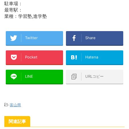
駐車場：
最寄駅：
業種：学習塾,進学塾
Twitter
Share
Pocket
Hatena
LINE
URLコピー
-
富山県
関連記事