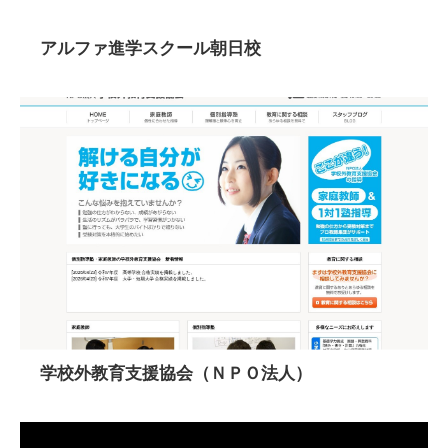
アルファ進学スクール朝日校
学校外教育支援協会（ＮＰＯ法人）