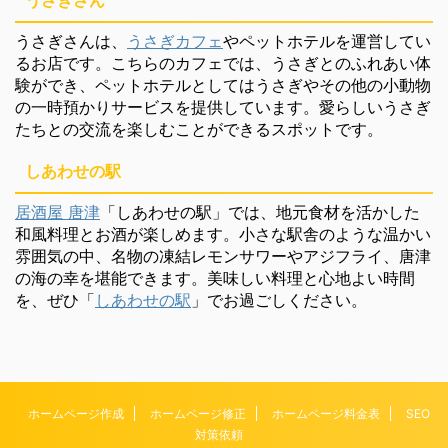
うさぎさん
うさぎさんは、
うさぎカフェ
やペットホテルを運営してい
るお店です。こちらのカフェでは、うさぎとのふれあい体
験ができ、ペットホテルとしてはうさぎやその他の小動物
の一時預かりサービスを提供しています。愛らしいうさぎ
たちとの交流を楽しむことができるスポットです。
しあわせの駅
居酒屋 唐津
「しあわせの駅」では、地元食材を活かした
和風料理とお酒が楽しめます。小さな駅舎のような温かい
雰囲気の中、名物の凍結レモンサワーやアジフライ、唐津
の海の幸を堪能できます。美味しい料理と心地よい時間
を、ぜひ「
しあわせの駅
」でお過ごしください。
ホームページ作成
ホームページ修正
ホームページ料金表
SEO
対策依頼