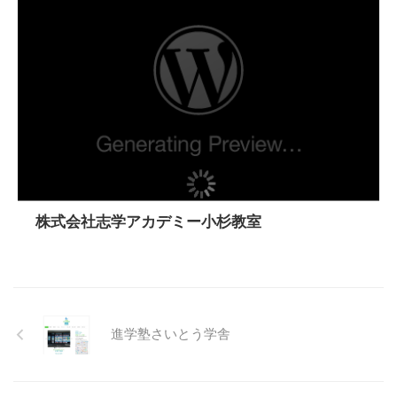
株式会社志学アカデミー小杉教室
進学塾さいとう学舎