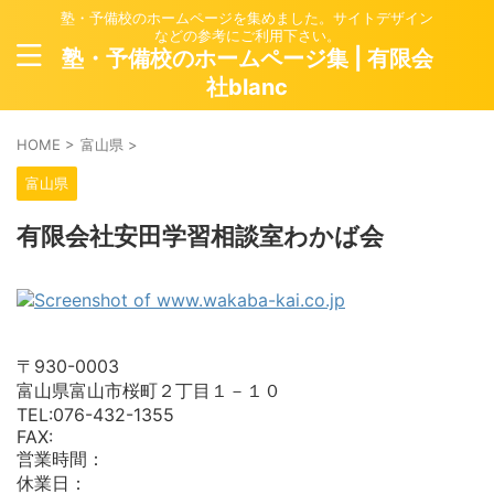
塾・予備校のホームページを集めました。サイトデザイン
などの参考にご利用下さい。
塾・予備校のホームページ集 | 有限会
社blanc
HOME
>
富山県
>
富山県
有限会社安田学習相談室わかば会
〒930-0003
富山県富山市桜町２丁目１－１０
TEL:076-432-1355
FAX:
営業時間：
休業日：