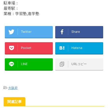
駐車場：
最寄駅：
業種：学習塾,進学塾
Twitter
Share
Pocket
Hatena
LINE
URLコピー
-
大阪府
関連記事