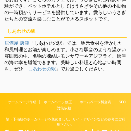
験ができ、ペットホテルとしてはうさぎやその他の小動物
の一時預かりサービスを提供しています。愛らしいうさぎ
たちとの交流を楽しむことができるスポットです。
しあわせの駅
居酒屋 唐津
「しあわせの駅」では、地元食材を活かした
和風料理とお酒が楽しめます。小さな駅舎のような温かい
雰囲気の中、名物の凍結レモンサワーやアジフライ、唐津
の海の幸を堪能できます。美味しい料理と心地よい時間
を、ぜひ「
しあわせの駅
」でお過ごしください。
ホームページ作成
ホームページ修正
ホームページ料金表
SEO
対策依頼
塾・予備校のホームページを集めました。サイトデザインなどの参考にご利
用下さい。