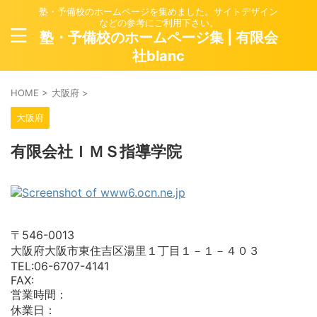
塾・予備校のホームページを集めました。サイトデザイン
などの参考にご利用下さい。
塾・予備校のホームページ集 | 有限会
社blanc
HOME
>
大阪府
>
大阪府
有限会社ＩＭＳ指導学院
〒546-0013
大阪府大阪市東住吉区湯里１丁目１－１－４０３
TEL:06-6707-4141
FAX:
営業時間：
休業日：