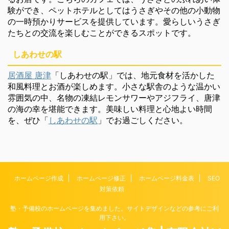
験ができ、ペットホテルとしてはうさぎやその他の小動物
の一時預かりサービスを提供しています。愛らしいうさぎ
たちとの交流を楽しむことができるスポットです。
しあわせの駅
居酒屋 唐津
「しあわせの駅」では、地元食材を活かした
和風料理とお酒が楽しめます。小さな駅舎のような温かい
雰囲気の中、名物の凍結レモンサワーやアジフライ、唐津
の海の幸を堪能できます。美味しい料理と心地よい時間
を、ぜひ「
しあわせの駅
」でお過ごしください。
ホームページ作成
ホームページ修正
ホームページ料金表
SEO
対策依頼
塾・予備校のホームページを集めました。サイトデザインなどの参考にご利
用下さい。