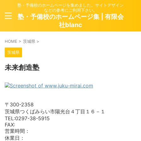
塾・予備校のホームページを集めました。サイトデザイン
などの参考にご利用下さい。
塾・予備校のホームページ集 | 有限会
社blanc
HOME
>
茨城県
>
茨城県
未来創造塾
〒300-2358
茨城県つくばみらい市陽光台４丁目１６－１
TEL:0297-38-5915
FAX:
営業時間：
休業日：