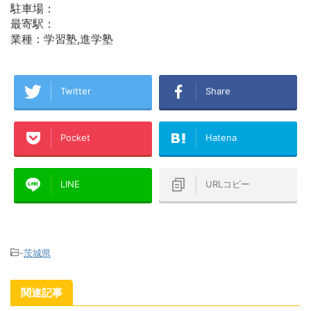
駐車場：
最寄駅：
業種：学習塾,進学塾
Twitter
Share
Pocket
Hatena
LINE
URLコピー
-
茨城県
関連記事