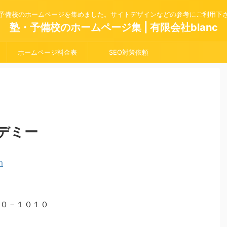
予備校のホームページを集めました。サイトデザインなどの参考にご利用下
塾・予備校のホームページ集 | 有限会社blanc
ホームページ料金表
SEO対策依頼
デミー
０－１０１０