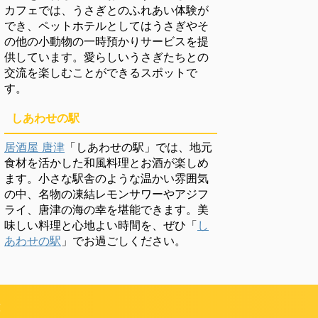
カフェでは、うさぎとのふれあい体験が
でき、ペットホテルとしてはうさぎやそ
の他の小動物の一時預かりサービスを提
供しています。愛らしいうさぎたちとの
交流を楽しむことができるスポットで
す。
しあわせの駅
居酒屋 唐津
「しあわせの駅」では、地元
食材を活かした和風料理とお酒が楽しめ
ます。小さな駅舎のような温かい雰囲気
の中、名物の凍結レモンサワーやアジフ
ライ、唐津の海の幸を堪能できます。美
味しい料理と心地よい時間を、ぜひ「
し
あわせの駅
」でお過ごしください。
頼