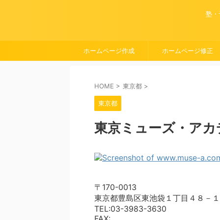
塾・
ホームページ作成
ホームページ修正
HOME
>
東京都
>
東京都
東京ミューズ・アカ
〒170-0013
東京都豊島区東池袋１丁目４８－１
TEL:03-3983-3630
FAX: