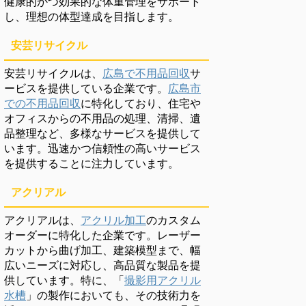
健康的かつ効果的な体重管理をサポート
し、理想の体型達成を目指します。
安芸リサイクル
安芸リサイクルは、
広島で不用品回収
サ
ービスを提供している企業です。
広島市
での不用品回収
に特化しており、住宅や
オフィスからの不用品の処理、清掃、遺
品整理など、多様なサービスを提供して
います。迅速かつ信頼性の高いサービス
を提供することに注力しています。
アクリアル
アクリアルは、
アクリル加工
のカスタム
オーダーに特化した企業です。レーザー
カットから曲げ加工、建築模型まで、幅
広いニーズに対応し、高品質な製品を提
供しています。特に、「
撮影用アクリル
水槽
」の製作においても、その技術力を