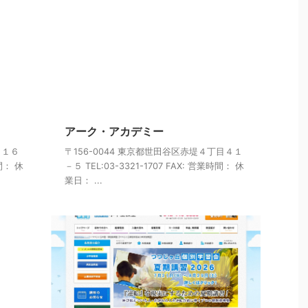
アーク・アカデミー
目１６
〒156-0044 東京都世田谷区赤堤４丁目４１
時間： 休
－５ TEL:03-3321-1707 FAX: 営業時間： 休
業日： ...