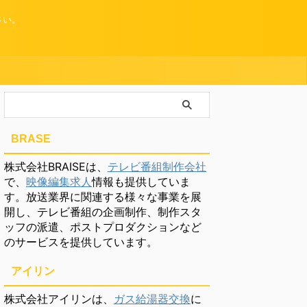
さい。
BRASE
株式会社BRAISEは、
テレビ番組制作会社
で、
映像編集求人
情報も提供していま
す。放送業界に関連する様々な事業を展
開し、テレビ番組の企画制作、制作スタ
ッフの派遣、ポストプロダクションなど
のサービスを提供しています。
アイリン
株式会社アイリンは、
ガス給湯器交換
に