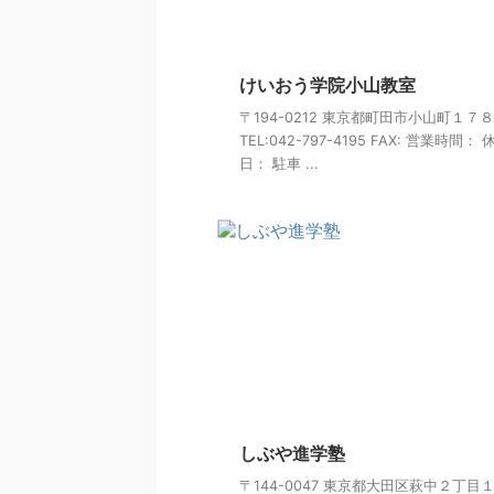
けいおう学院小山教室
〒194-0212 東京都町田市小山町１７
TEL:042-797-4195 FAX: 営業時間： 
日： 駐車 ...
しぶや進学塾
〒144-0047 東京都大田区萩中２丁目