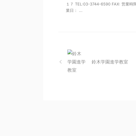
１７ TEL:03-3744-6590 FAX: 営業
業日： ...
鈴木学園進学教室