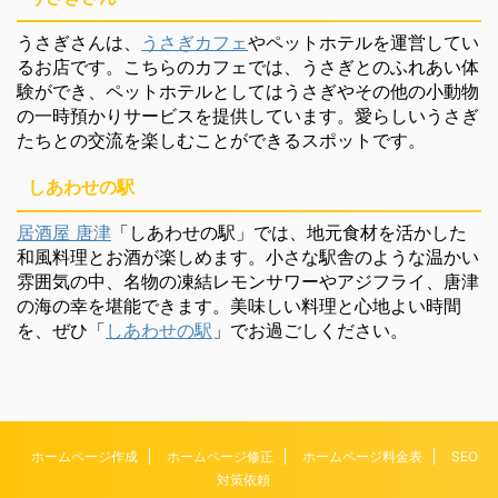
うさぎさんは、
うさぎカフェ
やペットホテルを運営してい
るお店です。こちらのカフェでは、うさぎとのふれあい体
験ができ、ペットホテルとしてはうさぎやその他の小動物
の一時預かりサービスを提供しています。愛らしいうさぎ
たちとの交流を楽しむことができるスポットです。
しあわせの駅
居酒屋 唐津
「しあわせの駅」では、地元食材を活かした
和風料理とお酒が楽しめます。小さな駅舎のような温かい
雰囲気の中、名物の凍結レモンサワーやアジフライ、唐津
の海の幸を堪能できます。美味しい料理と心地よい時間
を、ぜひ「
しあわせの駅
」でお過ごしください。
ホームページ作成
ホームページ修正
ホームページ料金表
SEO
対策依頼