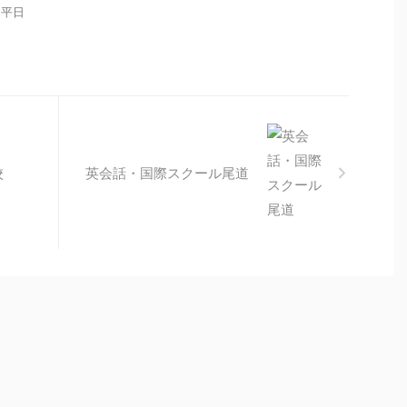
間：平日
校
英会話・国際スクール尾道