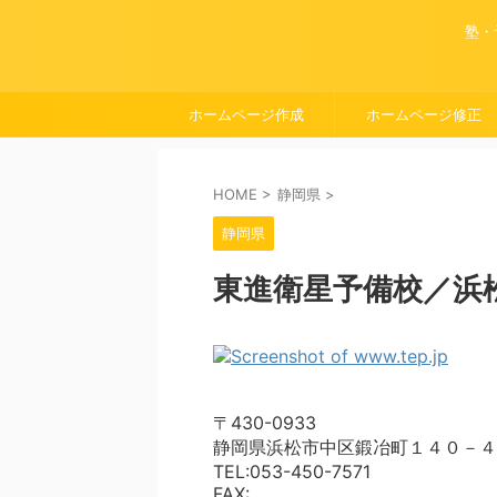
塾・
ホームページ作成
ホームページ修正
HOME
>
静岡県
>
静岡県
東進衛星予備校／浜
〒430-0933
静岡県浜松市中区鍛冶町１４０－４
TEL:053-450-7571
FAX: