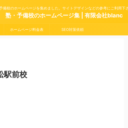
予備校のホームページを集めました。サイトデザインなどの参考にご利用下
塾・予備校のホームページ集 | 有限会社blanc
ホームページ料金表
SEO対策依頼
松駅前校