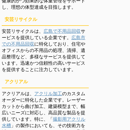
健康的かつ効果的な体重管理をサポート
し、理想の体型達成を目指します。
安芸リサイクル
安芸リサイクルは、
広島で不用品回収
サ
ービスを提供している企業です。
広島市
での不用品回収
に特化しており、住宅や
オフィスからの不用品の処理、清掃、遺
品整理など、多様なサービスを提供して
います。迅速かつ信頼性の高いサービス
を提供することに注力しています。
アクリアル
アクリアルは、
アクリル加工
のカスタム
オーダーに特化した企業です。レーザー
カットから曲げ加工、建築模型まで、幅
広いニーズに対応し、高品質な製品を提
供しています。特に、「
撮影用アクリル
水槽
」の製作においても、その技術力を