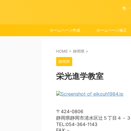
塾・
ホームページ作成
ホームページ修正
HOME
>
静岡県
>
静岡県
栄光進学教室
〒424-0806
静岡県静岡市清水区辻５丁目４－３
TEL:054-364-1143
FAX:－