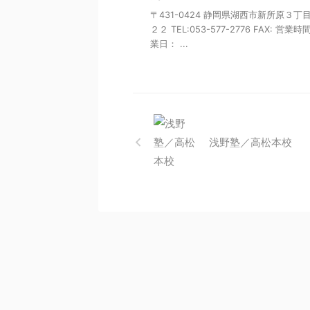
〒431-0424 静岡県湖西市新所原３丁
２２ TEL:053-577-2776 FAX: 営業時
業日： ...
浅野塾／高松本校