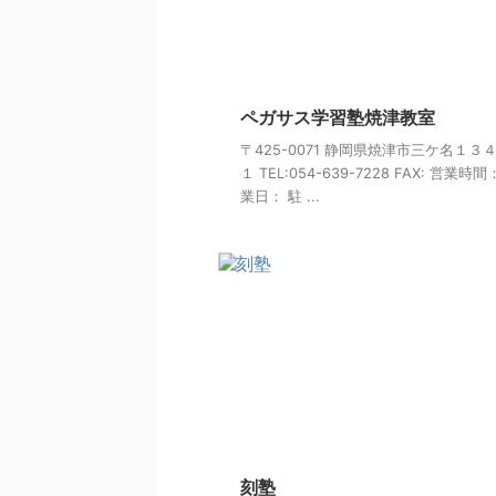
ペガサス学習塾焼津教室
〒425-0071 静岡県焼津市三ケ名１３
１ TEL:054-639-7228 FAX: 営業時間
業日： 駐 ...
刻塾