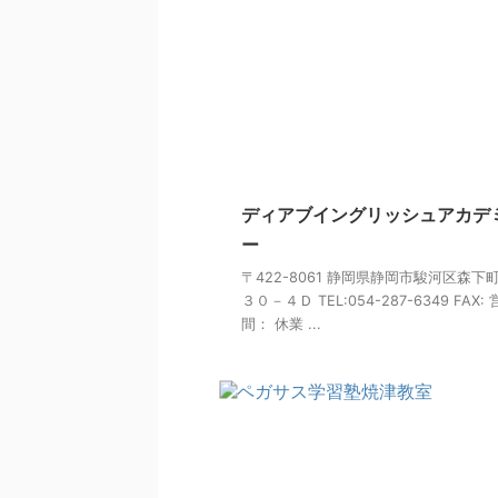
ディアブイングリッシュアカデ
ー
〒422-8061 静岡県静岡市駿河区森下
３０－４Ｄ TEL:054-287-6349 FAX:
間： 休業 ...