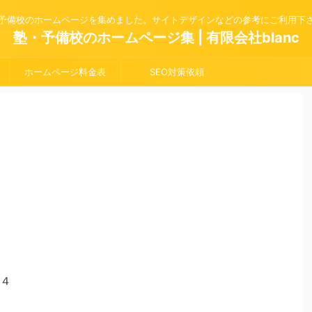
予備校のホームページを集めました。サイトデザインなどの参考にご利用下
塾・予備校のホームページ集 | 有限会社blanc
ホームページ料金表
SEO対策依頼
４