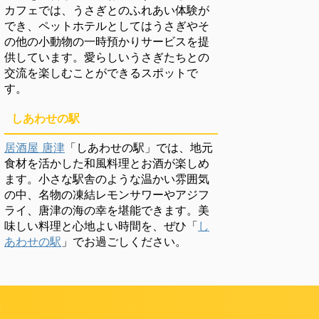
カフェでは、うさぎとのふれあい体験が
でき、ペットホテルとしてはうさぎやそ
の他の小動物の一時預かりサービスを提
供しています。愛らしいうさぎたちとの
交流を楽しむことができるスポットで
す。
しあわせの駅
居酒屋 唐津
「しあわせの駅」では、地元
食材を活かした和風料理とお酒が楽しめ
ます。小さな駅舎のような温かい雰囲気
の中、名物の凍結レモンサワーやアジフ
ライ、唐津の海の幸を堪能できます。美
味しい料理と心地よい時間を、ぜひ「
し
あわせの駅
」でお過ごしください。
頼