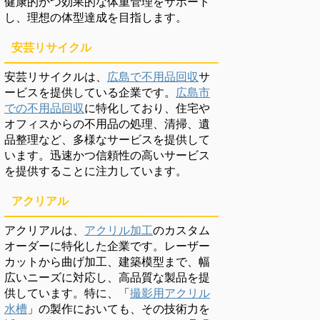
健康的かつ効果的な体重管理をサポート
し、理想の体型達成を目指します。
安芸リサイクル
安芸リサイクルは、
広島で不用品回収
サ
ービスを提供している企業です。
広島市
での不用品回収
に特化しており、住宅や
オフィスからの不用品の処理、清掃、遺
品整理など、多様なサービスを提供して
います。迅速かつ信頼性の高いサービス
を提供することに注力しています。
アクリアル
アクリアルは、
アクリル加工
のカスタム
オーダーに特化した企業です。レーザー
カットから曲げ加工、建築模型まで、幅
広いニーズに対応し、高品質な製品を提
供しています。特に、「
撮影用アクリル
水槽
」の製作においても、その技術力を