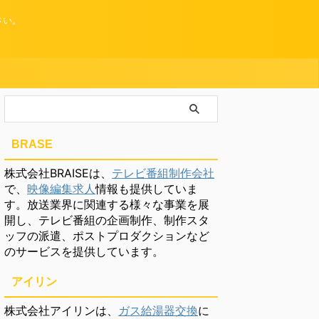
さい。
BRASE
株式会社BRAISEは、
テレビ番組制作会社
で、
映像編集求人
情報も提供していま
す。放送業界に関連する様々な事業を展
開し、テレビ番組の企画制作、制作スタ
ッフの派遣、ポストプロダクションなど
のサービスを提供しています。
アイリン
株式会社アイリンは、
ガス給湯器交換
に