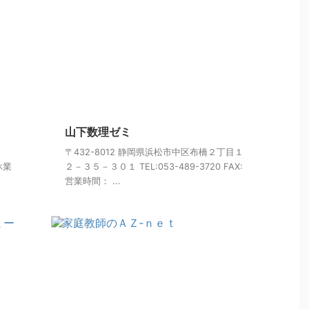
山下数理ゼミ
６
〒432-8012 静岡県浜松市中区布橋２丁目１
 休業
２－３５－３０１ TEL:053-489-3720 FAX:
営業時間： ...