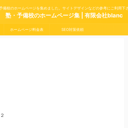
予備校のホームページを集めました。サイトデザインなどの参考にご利用下
塾・予備校のホームページ集 | 有限会社blanc
ホームページ料金表
SEO対策依頼
２