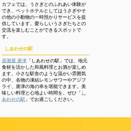
カフェでは、うさぎとのふれあい体験が
でき、ペットホテルとしてはうさぎやそ
の他の小動物の一時預かりサービスを提
供しています。愛らしいうさぎたちとの
交流を楽しむことができるスポットで
す。
しあわせの駅
居酒屋 唐津
「しあわせの駅」では、地元
食材を活かした和風料理とお酒が楽しめ
ます。小さな駅舎のような温かい雰囲気
の中、名物の凍結レモンサワーやアジフ
ライ、唐津の海の幸を堪能できます。美
味しい料理と心地よい時間を、ぜひ「
し
あわせの駅
」でお過ごしください。
頼