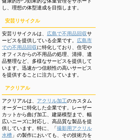
健康的かつ効果的な体重管理をサポート
し、理想の体型達成を目指します。
安芸リサイクル
安芸リサイクルは、
広島で不用品回収
サ
ービスを提供している企業です。
広島市
での不用品回収
に特化しており、住宅や
オフィスからの不用品の処理、清掃、遺
品整理など、多様なサービスを提供して
います。迅速かつ信頼性の高いサービス
を提供することに注力しています。
アクリアル
アクリアルは、
アクリル加工
のカスタム
オーダーに特化した企業です。レーザー
カットから曲げ加工、建築模型まで、幅
広いニーズに対応し、高品質な製品を提
供しています。特に、「
撮影用アクリル
水槽
」の製作においても、その技術力を