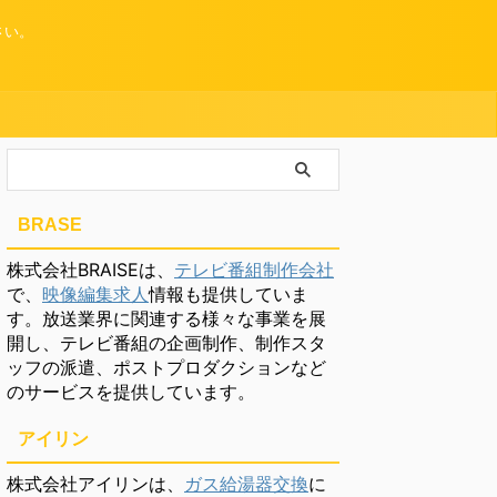
さい。
BRASE
株式会社BRAISEは、
テレビ番組制作会社
で、
映像編集求人
情報も提供していま
す。放送業界に関連する様々な事業を展
開し、テレビ番組の企画制作、制作スタ
ッフの派遣、ポストプロダクションなど
のサービスを提供しています。
アイリン
株式会社アイリンは、
ガス給湯器交換
に