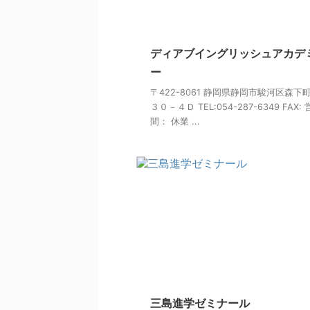
ディアブイングリッシュアカデ
ー
〒422-8061 静岡県静岡市駿河区森下
３０－４Ｄ TEL:054-287-6349 FAX:
間： 休業 ...
三島進学ゼミナール