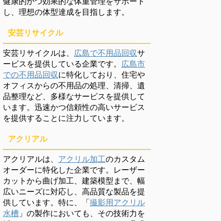
健康的かつ効果的な体重管理をサポート
し、理想の体型達成を目指します。
安芸リサイクル
安芸リサイクルは、
広島で不用品回収
サ
ービスを提供している企業です。
広島市
での不用品回収
に特化しており、住宅や
オフィスからの不用品の処理、清掃、遺
品整理など、多様なサービスを提供して
います。迅速かつ信頼性の高いサービス
を提供することに注力しています。
アクリアル
アクリアルは、
アクリル加工
のカスタム
オーダーに特化した企業です。レーザー
カットから曲げ加工、建築模型まで、幅
広いニーズに対応し、高品質な製品を提
供しています。特に、「
撮影用アクリル
水槽
」の製作においても、その技術力を