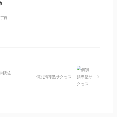
教
３丁目
学院佐
個別指導塾サクセス