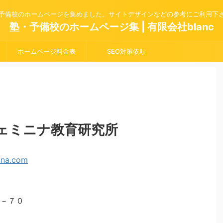
予備校のホームページを集めました。サイトデザインなどの参考にご利用下
塾・予備校のホームページ集 | 有限会社blanc
ホームページ料金表
SEO対策依頼
ェミニナ教育研究所
－７０