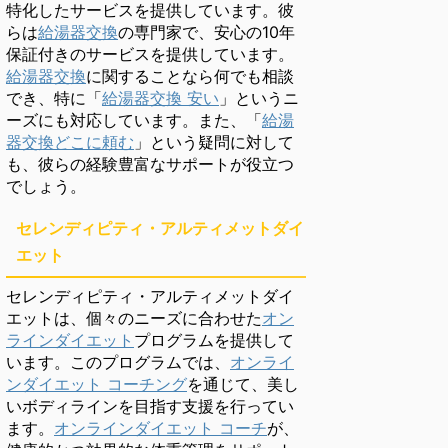
特化したサービスを提供しています。彼
らは
給湯器交換
の専門家で、安心の10年
保証付きのサービスを提供しています。
給湯器交換
に関することなら何でも相談
でき、特に「
給湯器交換 安い
」というニ
ーズにも対応しています。また、「
給湯
器交換どこに頼む
」という疑問に対して
も、彼らの経験豊富なサポートが役立つ
でしょう。
セレンディピティ・アルティメットダイ
エット
セレンディピティ・アルティメットダイ
エットは、個々のニーズに合わせた
オン
ラインダイエット
プログラムを提供して
います。このプログラムでは、
オンライ
ンダイエット コーチング
を通じて、美し
いボディラインを目指す支援を行ってい
ます。
オンラインダイエット コーチ
が、