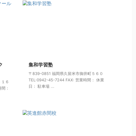
ク
集和学習塾
〒839-0851 福岡県久留米市御井町５６０
TEL:0942-45-7244 FAX: 営業時間： 休業
－１６
日： 駐車場 ...
業時間：