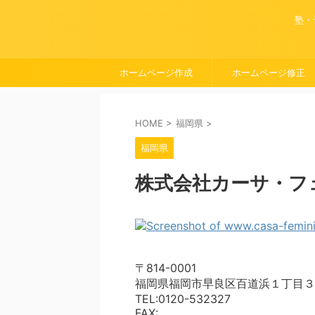
塾・
ホームページ作成
ホームページ修正
HOME
>
福岡県
>
福岡県
株式会社カーサ・フ
〒814-0001
福岡県福岡市早良区百道浜１丁目３
TEL:0120-532327
FAX: