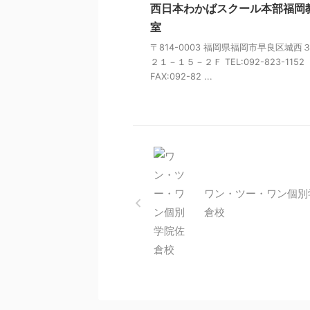
西日本わかばスクール本部福岡
室
〒814-0003 福岡県福岡市早良区城西
２１－１５－２Ｆ TEL:092-823-1152
FAX:092-82 ...
ワン・ツー・ワン個別
倉校