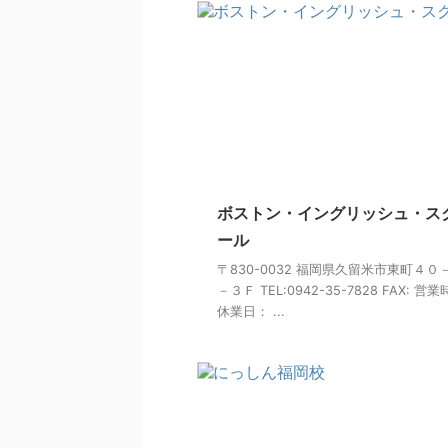
ボストン・イングリッシュ・ス
ール
〒830-0032 福岡県久留米市東町４０
－３Ｆ TEL:0942-35-7828 FAX: 営
休業日： ...