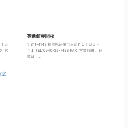
英進館赤間校
１丁目
〒811-4143 福岡県宗像市三郎丸１丁目１－
X: 営
４１ TEL:0940-39-7488 FAX: 営業時間： 休
業日： ...