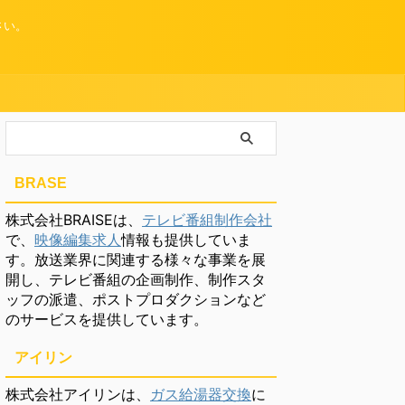
さい。
BRASE
株式会社BRAISEは、
テレビ番組制作会社
で、
映像編集求人
情報も提供していま
す。放送業界に関連する様々な事業を展
開し、テレビ番組の企画制作、制作スタ
ッフの派遣、ポストプロダクションなど
のサービスを提供しています。
アイリン
株式会社アイリンは、
ガス給湯器交換
に