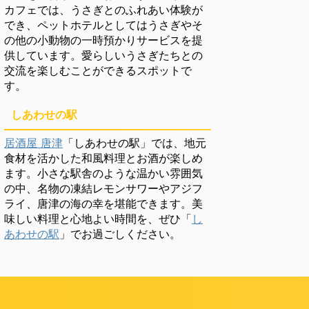
カフェでは、うさぎとのふれあい体験が
でき、ペットホテルとしてはうさぎやそ
の他の小動物の一時預かりサービスを提
供しています。愛らしいうさぎたちとの
交流を楽しむことができるスポットで
す。
しあわせの駅
居酒屋 唐津
「しあわせの駅」では、地元
食材を活かした和風料理とお酒が楽しめ
ます。小さな駅舎のような温かい雰囲気
の中、名物の凍結レモンサワーやアジフ
ライ、唐津の海の幸を堪能できます。美
味しい料理と心地よい時間を、ぜひ「
し
あわせの駅
」でお過ごしください。
頼