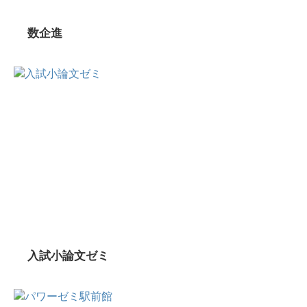
数企進
入試小論文ゼミ