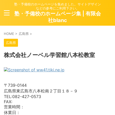
塾・予備校のホームページを集めました。サイトデザイン
などの参考にご利用下さい。
塾・予備校のホームページ集 | 有限会
社blanc
HOME
>
広島県
>
広島県
株式会社ノーベル学習館八本松教室
〒739-0144
広島県東広島市八本松南２丁目１８－９
TEL:082-427-0573
FAX:
営業時間：
休業日：