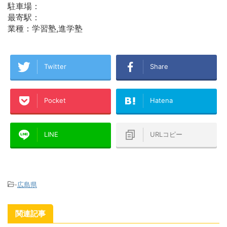
駐車場：
最寄駅：
業種：学習塾,進学塾
Twitter
Share
Pocket
Hatena
LINE
URLコピー
-
広島県
関連記事