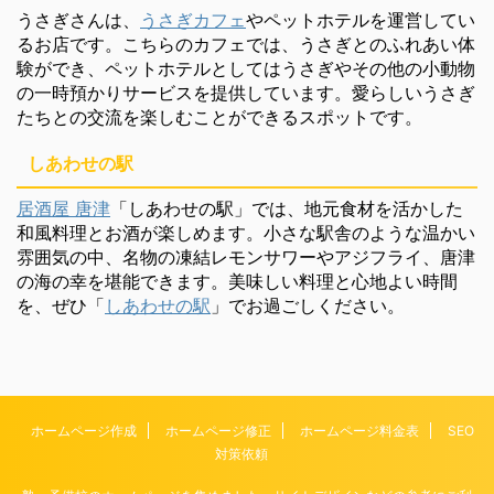
うさぎさんは、
うさぎカフェ
やペットホテルを運営してい
るお店です。こちらのカフェでは、うさぎとのふれあい体
験ができ、ペットホテルとしてはうさぎやその他の小動物
の一時預かりサービスを提供しています。愛らしいうさぎ
たちとの交流を楽しむことができるスポットです。
しあわせの駅
居酒屋 唐津
「しあわせの駅」では、地元食材を活かした
和風料理とお酒が楽しめます。小さな駅舎のような温かい
雰囲気の中、名物の凍結レモンサワーやアジフライ、唐津
の海の幸を堪能できます。美味しい料理と心地よい時間
を、ぜひ「
しあわせの駅
」でお過ごしください。
ホームページ作成
ホームページ修正
ホームページ料金表
SEO
対策依頼