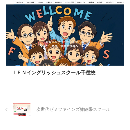
ＩＥＮイングリッシュスクール千種校
次世代ゼミファインズ雑餉隈スクール