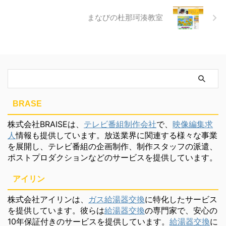
まなびの杜那珂湊教室
BRASE
株式会社BRAISEは、
テレビ番組制作会社
で、
映像編集求
人
情報も提供しています。放送業界に関連する様々な事業
を展開し、テレビ番組の企画制作、制作スタッフの派遣、
ポストプロダクションなどのサービスを提供しています。
アイリン
株式会社アイリンは、
ガス給湯器交換
に特化したサービス
を提供しています。彼らは
給湯器交換
の専門家で、安心の
10年保証付きのサービスを提供しています。
給湯器交換
に