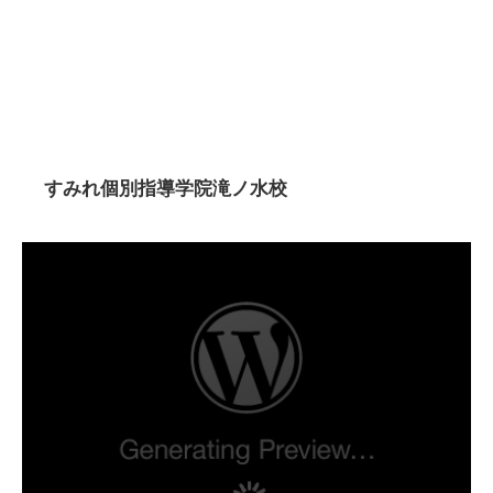
すみれ個別指導学院滝ノ水校