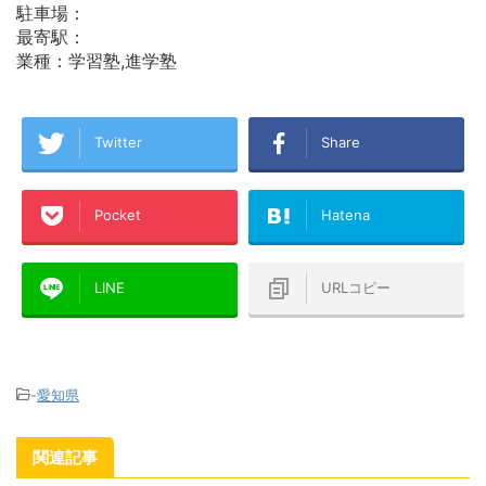
駐車場：
最寄駅：
業種：学習塾,進学塾
Twitter
Share
Pocket
Hatena
LINE
URLコピー
-
愛知県
関連記事