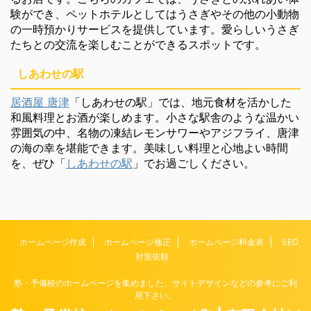
験ができ、ペットホテルとしてはうさぎやその他の小動物
の一時預かりサービスを提供しています。愛らしいうさぎ
たちとの交流を楽しむことができるスポットです。
しあわせの駅
居酒屋 唐津
「しあわせの駅」では、地元食材を活かした
和風料理とお酒が楽しめます。小さな駅舎のような温かい
雰囲気の中、名物の凍結レモンサワーやアジフライ、唐津
の海の幸を堪能できます。美味しい料理と心地よい時間
を、ぜひ「
しあわせの駅
」でお過ごしください。
ホームページ作成
ホームページ修正
ホームページ料金表
SEO
対策依頼
塾・予備校のホームページを集めました。サイトデザインなどの参考にご利
用下さい。