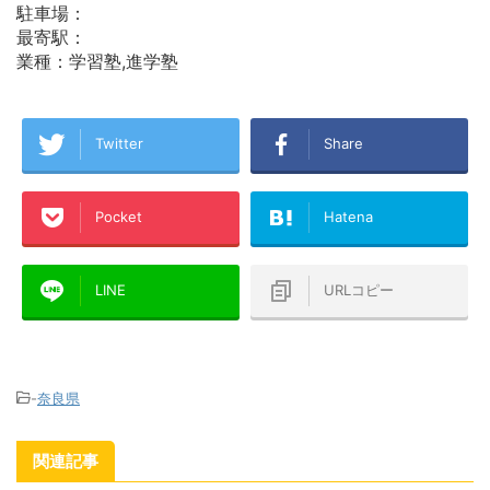
駐車場：
最寄駅：
業種：学習塾,進学塾
Twitter
Share
Pocket
Hatena
LINE
URLコピー
-
奈良県
関連記事