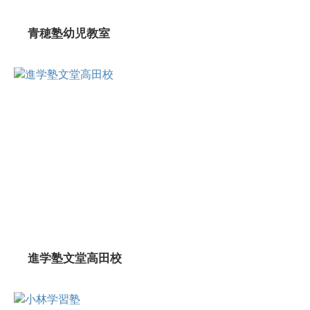
青穂塾幼児教室
進学塾文堂高田校