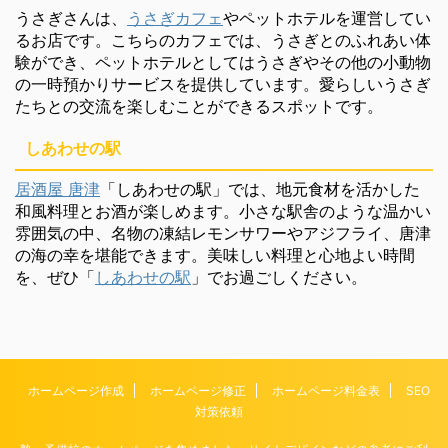
うさぎさんは、
うさぎカフェ
やペットホテルを運営してい
るお店です。こちらのカフェでは、うさぎとのふれあい体
験ができ、ペットホテルとしてはうさぎやその他の小動物
の一時預かりサービスを提供しています。愛らしいうさぎ
たちとの交流を楽しむことができるスポットです。
しあわせの駅
居酒屋 唐津
「しあわせの駅」では、地元食材を活かした
和風料理とお酒が楽しめます。小さな駅舎のような温かい
雰囲気の中、名物の凍結レモンサワーやアジフライ、唐津
の海の幸を堪能できます。美味しい料理と心地よい時間
を、ぜひ「
しあわせの駅
」でお過ごしください。
ホームページ作成
ホームページ修正
ホームページ料金表
SEO
対策依頼