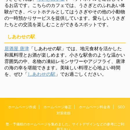
るお店です。こちらのカフェでは、うさぎとのふれあい体
験ができ、ペットホテルとしてはうさぎやその他の小動物
の一時預かりサービスを提供しています。愛らしいうさぎ
たちとの交流を楽しむことができるスポットです。
しあわせの駅
居酒屋 唐津
「しあわせの駅」では、地元食材を活かした
和風料理とお酒が楽しめます。小さな駅舎のような温かい
雰囲気の中、名物の凍結レモンサワーやアジフライ、唐津
の海の幸を堪能できます。美味しい料理と心地よい時間
を、ぜひ「
しあわせの駅
」でお過ごしください。
ホームページ作成
ホームページ修正
ホームページ料金表
SEO
対策依頼
塾・予備校のホームページを集めました。サイトデザインなどの参考にご利
用下さい。