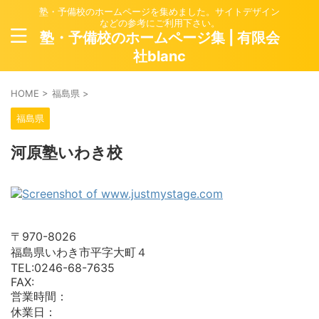
塾・予備校のホームページを集めました。サイトデザイン
などの参考にご利用下さい。
塾・予備校のホームページ集 | 有限会
社blanc
HOME
>
福島県
>
福島県
河原塾いわき校
〒970-8026
福島県いわき市平字大町４
TEL:0246-68-7635
FAX:
営業時間：
休業日：