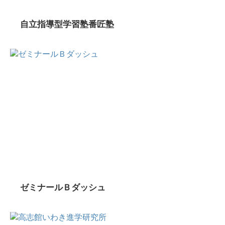
自立指導型学習塾番匠塾
ゼミナールＢダッシュ