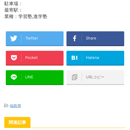
駐車場：
最寄駅：
業種：学習塾,進学塾
Twitter
Share
Pocket
Hatena
LINE
URLコピー
-
福島県
関連記事