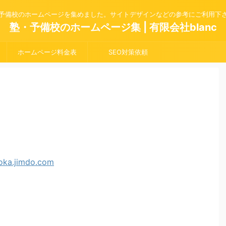
予備校のホームページを集めました。サイトデザインなどの参考にご利用下
塾・予備校のホームページ集 | 有限会社blanc
ホームページ料金表
SEO対策依頼