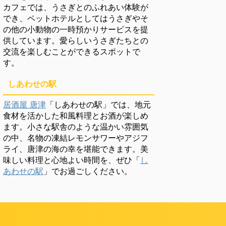
カフェでは、うさぎとのふれあい体験が
でき、ペットホテルとしてはうさぎやそ
の他の小動物の一時預かりサービスを提
供しています。愛らしいうさぎたちとの
交流を楽しむことができるスポットで
す。
しあわせの駅
居酒屋 唐津
「しあわせの駅」では、地元
食材を活かした和風料理とお酒が楽しめ
ます。小さな駅舎のような温かい雰囲気
の中、名物の凍結レモンサワーやアジフ
ライ、唐津の海の幸を堪能できます。美
味しい料理と心地よい時間を、ぜひ「
し
あわせの駅
」でお過ごしください。
頼