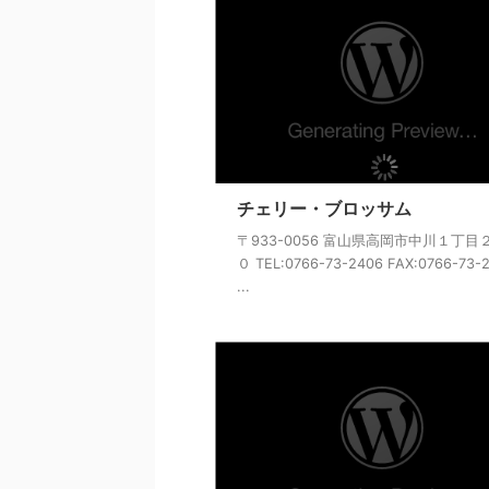
チェリー・ブロッサム
〒933-0056 富山県高岡市中川１丁目
０ TEL:0766-73-2406 FAX:0766-73-
...