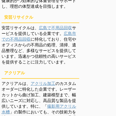
健康的かつ効果的な体重管理をサポート
し、理想の体型達成を目指します。
安芸リサイクル
安芸リサイクルは、
広島で不用品回収
サ
ービスを提供している企業です。
広島市
での不用品回収
に特化しており、住宅や
オフィスからの不用品の処理、清掃、遺
品整理など、多様なサービスを提供して
います。迅速かつ信頼性の高いサービス
を提供することに注力しています。
アクリアル
アクリアルは、
アクリル加工
のカスタム
オーダーに特化した企業です。レーザー
カットから曲げ加工、建築模型まで、幅
広いニーズに対応し、高品質な製品を提
供しています。特に、「
撮影用アクリル
水槽
」の製作においても、その技術力を