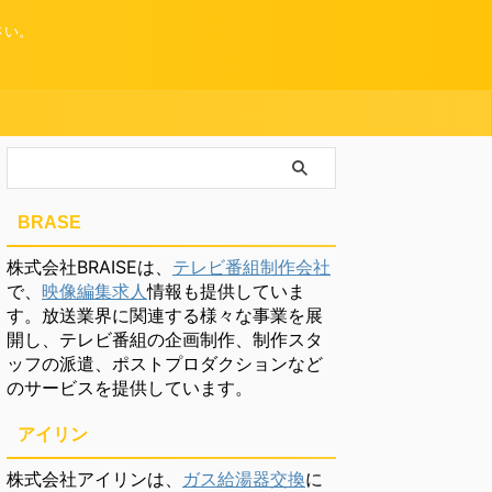
さい。
BRASE
株式会社BRAISEは、
テレビ番組制作会社
で、
映像編集求人
情報も提供していま
す。放送業界に関連する様々な事業を展
開し、テレビ番組の企画制作、制作スタ
ッフの派遣、ポストプロダクションなど
のサービスを提供しています。
アイリン
株式会社アイリンは、
ガス給湯器交換
に