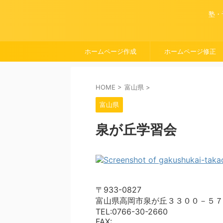
塾・
ホームページ作成
ホームページ修正
HOME
>
富山県
>
富山県
泉が丘学習会
〒933-0827
富山県高岡市泉が丘３３００－５７
TEL:0766-30-2660
FAX: