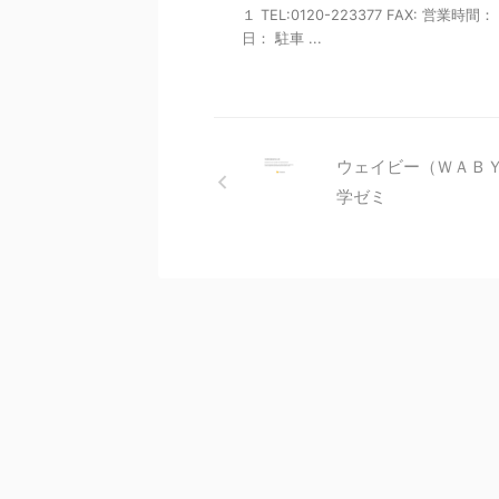
１ TEL:0120-223377 FAX: 営業時間
日： 駐車 ...
ウェイビー（ＷＡＢ
学ゼミ