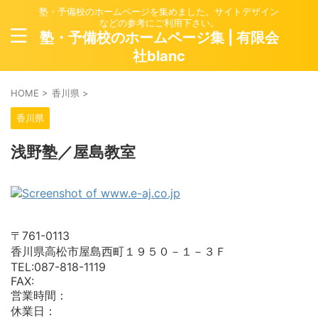
塾・予備校のホームページを集めました。サイトデザイン
などの参考にご利用下さい。
塾・予備校のホームページ集 | 有限会
社blanc
HOME
>
香川県
>
香川県
浅野塾／屋島教室
〒761-0113
香川県高松市屋島西町１９５０－１－３Ｆ
TEL:087-818-1119
FAX:
営業時間：
休業日：