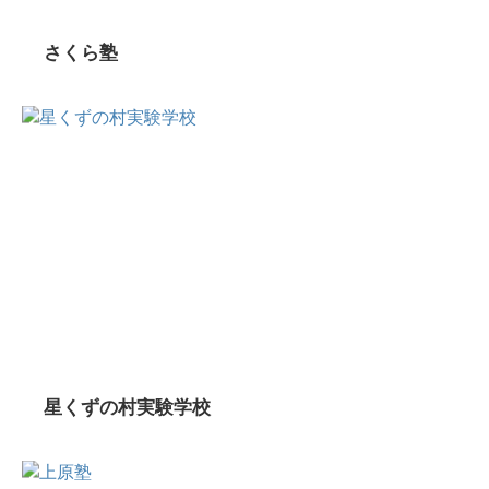
さくら塾
星くずの村実験学校