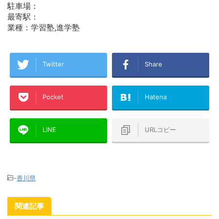
駐車場：
最寄駅：
業種：学習塾,進学塾
Twitter
Share
Pocket
Hatena
LINE
URLコピー
-
香川県
関連記事