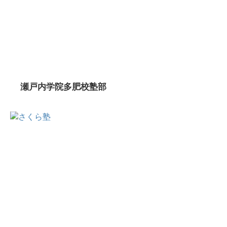
瀬戸内学院多肥校塾部