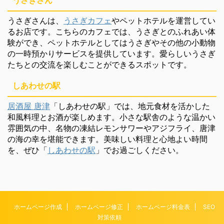
うさぎさん
うさぎさんは、
うさぎカフェ
やペットホテルを運営してい
るお店です。こちらのカフェでは、うさぎとのふれあい体
験ができ、ペットホテルとしてはうさぎやその他の小動物
の一時預かりサービスを提供しています。愛らしいうさぎ
たちとの交流を楽しむことができるスポットです。
しあわせの駅
居酒屋 唐津
「しあわせの駅」では、地元食材を活かした
和風料理とお酒が楽しめます。小さな駅舎のような温かい
雰囲気の中、名物の凍結レモンサワーやアジフライ、唐津
の海の幸を堪能できます。美味しい料理と心地よい時間
を、ぜひ「
しあわせの駅
」でお過ごしください。
ホームページ作成
ホームページ修正
ホームページ料金表
SEO
対策依頼