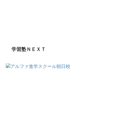
学習塾ＮＥＸＴ