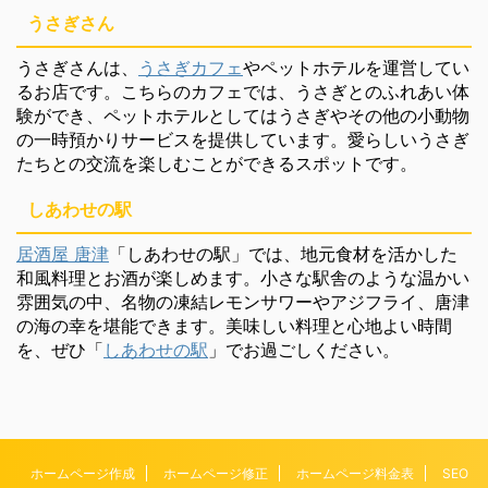
うさぎさん
うさぎさんは、
うさぎカフェ
やペットホテルを運営してい
るお店です。こちらのカフェでは、うさぎとのふれあい体
験ができ、ペットホテルとしてはうさぎやその他の小動物
の一時預かりサービスを提供しています。愛らしいうさぎ
たちとの交流を楽しむことができるスポットです。
しあわせの駅
居酒屋 唐津
「しあわせの駅」では、地元食材を活かした
和風料理とお酒が楽しめます。小さな駅舎のような温かい
雰囲気の中、名物の凍結レモンサワーやアジフライ、唐津
の海の幸を堪能できます。美味しい料理と心地よい時間
を、ぜひ「
しあわせの駅
」でお過ごしください。
ホームページ作成
ホームページ修正
ホームページ料金表
SEO