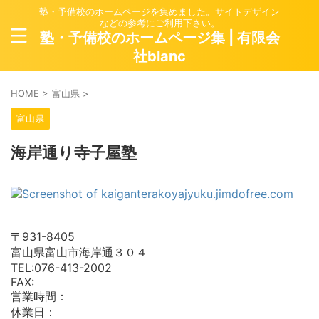
塾・予備校のホームページを集めました。サイトデザイン
などの参考にご利用下さい。
塾・予備校のホームページ集 | 有限会
社blanc
HOME
>
富山県
>
富山県
海岸通り寺子屋塾
〒931-8405
富山県富山市海岸通３０４
TEL:076-413-2002
FAX:
営業時間：
休業日：