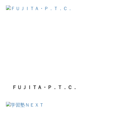
ＦＵＪＩＴＡ・Ｐ．Ｔ．Ｃ．