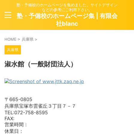
塾・予備校のホームページを集めました。サイトデザイン
などの参考にご利用下さい。
塾・予備校のホームページ集 | 有限会
社blanc
HOME
>
兵庫県
>
兵庫県
淑水館（一般財団法人）
〒665-0805
兵庫県宝塚市雲雀丘３丁目７－７
TEL:072-758-8595
FAX:
営業時間：
休業日：