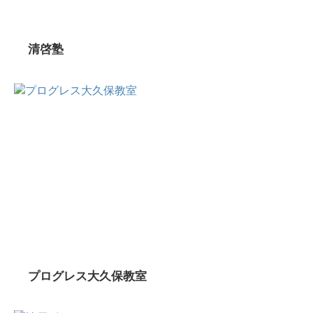
清啓塾
プログレス大久保教室