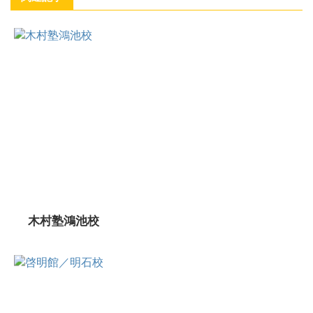
木村塾鴻池校