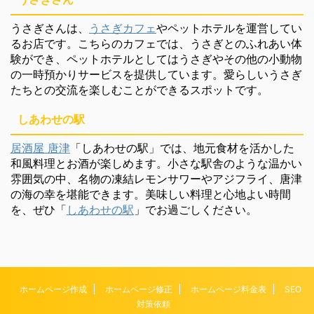
うさぎさんは、
うさぎカフェ
やペットホテルを運営してい
るお店です。こちらのカフェでは、うさぎとのふれあい体
験ができ、ペットホテルとしてはうさぎやその他の小動物
の一時預かりサービスを提供しています。愛らしいうさぎ
たちとの交流を楽しむことができるスポットです。
しあわせの駅
居酒屋 唐津
「しあわせの駅」では、地元食材を活かした
和風料理とお酒が楽しめます。小さな駅舎のような温かい
雰囲気の中、名物の凍結レモンサワーやアジフライ、唐津
の海の幸を堪能できます。美味しい料理と心地よい時間
を、ぜひ「
しあわせの駅
」でお過ごしください。
ホームページ作成
ホームページ修正
ホームページ料金表
SEO
対策依頼