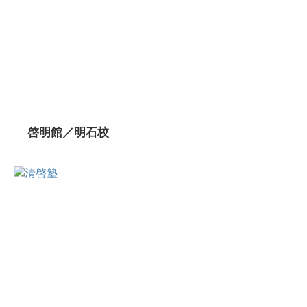
啓明館／明石校