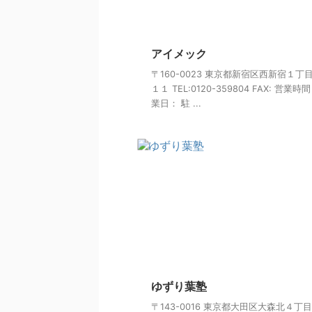
アイメック
〒160-0023 東京都新宿区西新宿１丁
１１ TEL:0120-359804 FAX: 営業時
業日： 駐 ...
ゆずり葉塾
〒143-0016 東京都大田区大森北４丁