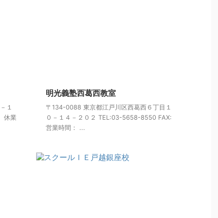
明光義塾西葛西教室
９－１
〒134-0088 東京都江戸川区西葛西６丁目１
間： 休業
０－１４－２０２ TEL:03-5658-8550 FAX:
営業時間： ...