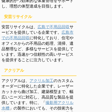
健康的かつ効果的な体重管理をサポート
し、理想の体型達成を目指します。
安芸リサイクル
安芸リサイクルは、
広島で不用品回収
サ
ービスを提供している企業です。
広島市
での不用品回収
に特化しており、住宅や
オフィスからの不用品の処理、清掃、遺
品整理など、多様なサービスを提供して
います。迅速かつ信頼性の高いサービス
を提供することに注力しています。
アクリアル
アクリアルは、
アクリル加工
のカスタム
オーダーに特化した企業です。レーザー
カットから曲げ加工、建築模型まで、幅
広いニーズに対応し、高品質な製品を提
供しています。特に、「
撮影用アクリル
水槽
」の製作においても、その技術力を