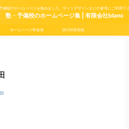
予備校のホームページを集めました。サイトデザインなどの参考にご利用下
塾・予備校のホームページ集 | 有限会社blanc
ホームページ料金表
SEO対策依頼
田