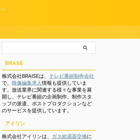
さい。
BRASE
株式会社BRAISEは、
テレビ番組制作会社
で、
映像編集求人
情報も提供していま
す。放送業界に関連する様々な事業を展
開し、テレビ番組の企画制作、制作スタ
ッフの派遣、ポストプロダクションなど
のサービスを提供しています。
アイリン
株式会社アイリンは、
ガス給湯器交換
に