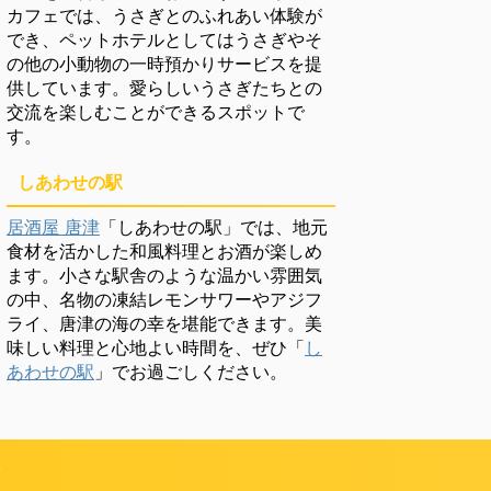
カフェでは、うさぎとのふれあい体験が
でき、ペットホテルとしてはうさぎやそ
の他の小動物の一時預かりサービスを提
供しています。愛らしいうさぎたちとの
交流を楽しむことができるスポットで
す。
しあわせの駅
居酒屋 唐津
「しあわせの駅」では、地元
食材を活かした和風料理とお酒が楽しめ
ます。小さな駅舎のような温かい雰囲気
の中、名物の凍結レモンサワーやアジフ
ライ、唐津の海の幸を堪能できます。美
味しい料理と心地よい時間を、ぜひ「
し
あわせの駅
」でお過ごしください。
頼