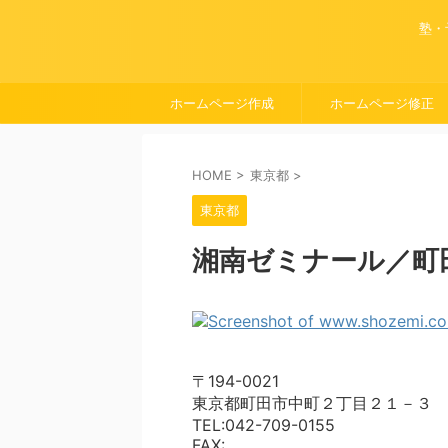
塾・
ホームページ作成
ホームページ修正
HOME
>
東京都
>
東京都
湘南ゼミナール／町
〒194-0021
東京都町田市中町２丁目２１－３
TEL:042-709-0155
FAX: