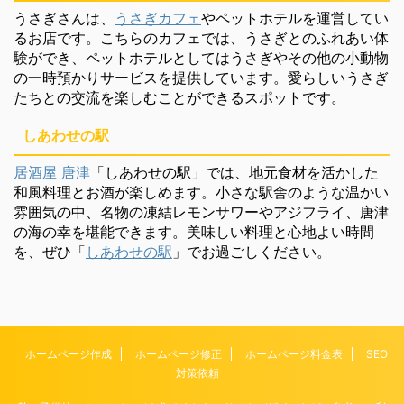
うさぎさんは、
うさぎカフェ
やペットホテルを運営してい
るお店です。こちらのカフェでは、うさぎとのふれあい体
験ができ、ペットホテルとしてはうさぎやその他の小動物
の一時預かりサービスを提供しています。愛らしいうさぎ
たちとの交流を楽しむことができるスポットです。
しあわせの駅
居酒屋 唐津
「しあわせの駅」では、地元食材を活かした
和風料理とお酒が楽しめます。小さな駅舎のような温かい
雰囲気の中、名物の凍結レモンサワーやアジフライ、唐津
の海の幸を堪能できます。美味しい料理と心地よい時間
を、ぜひ「
しあわせの駅
」でお過ごしください。
ホームページ作成
ホームページ修正
ホームページ料金表
SEO
対策依頼