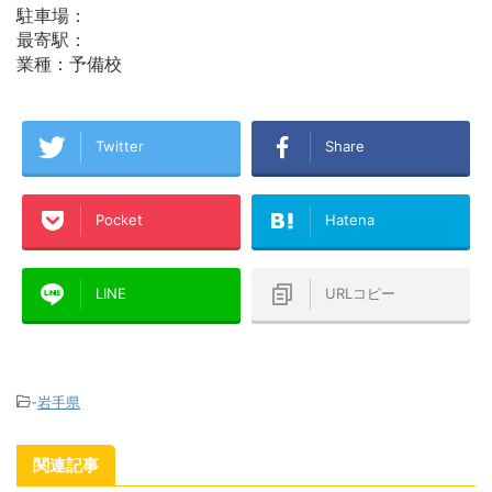
駐車場：
最寄駅：
業種：予備校
Twitter
Share
Pocket
Hatena
LINE
URLコピー
-
岩手県
関連記事