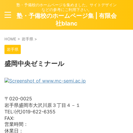
塾・予備校のホームページを集めました。サイトデザイン
などの参考にご利用下さい。
塾・予備校のホームページ集 | 有限会
社blanc
HOME
>
岩手県
>
岩手県
盛岡中央ゼミナール
〒020-0025
岩手県盛岡市大沢川原３丁目４－１
TEL:(代)019-622-6355
FAX:
営業時間：
休業日：