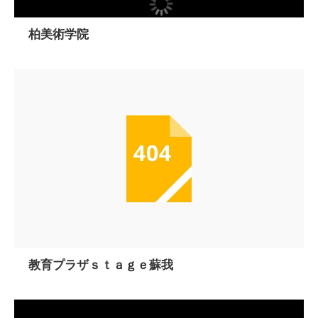
柏美術学院
教育プラザｓｔａｇｅ蘇我