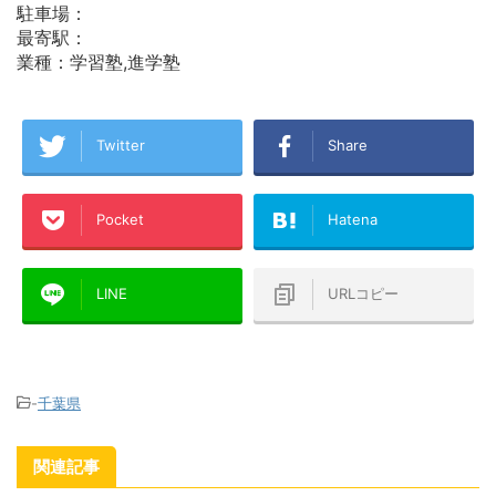
駐車場：
最寄駅：
業種：学習塾,進学塾
Twitter
Share
Pocket
Hatena
LINE
URLコピー
-
千葉県
関連記事