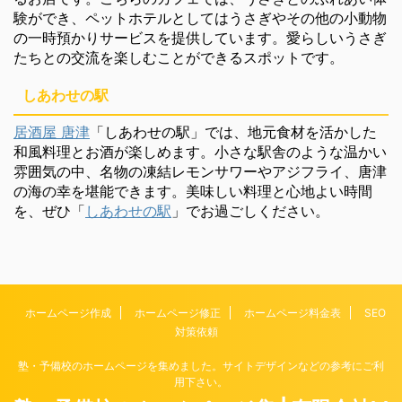
験ができ、ペットホテルとしてはうさぎやその他の小動物
の一時預かりサービスを提供しています。愛らしいうさぎ
たちとの交流を楽しむことができるスポットです。
しあわせの駅
居酒屋 唐津
「しあわせの駅」では、地元食材を活かした
和風料理とお酒が楽しめます。小さな駅舎のような温かい
雰囲気の中、名物の凍結レモンサワーやアジフライ、唐津
の海の幸を堪能できます。美味しい料理と心地よい時間
を、ぜひ「
しあわせの駅
」でお過ごしください。
ホームページ作成
ホームページ修正
ホームページ料金表
SEO
対策依頼
塾・予備校のホームページを集めました。サイトデザインなどの参考にご利
用下さい。