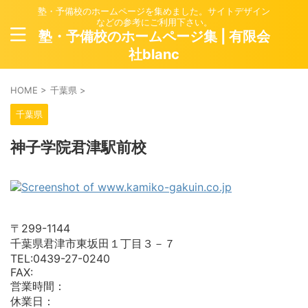
塾・予備校のホームページを集めました。サイトデザイン
などの参考にご利用下さい。
塾・予備校のホームページ集 | 有限会
社blanc
HOME
>
千葉県
>
千葉県
神子学院君津駅前校
〒299-1144
千葉県君津市東坂田１丁目３－７
TEL:0439-27-0240
FAX:
営業時間：
休業日：