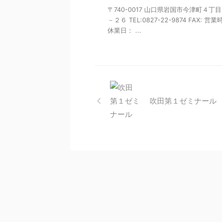
〒740-0017 山口県岩国市今津町４丁
－２６ TEL:0827-22-9874 FAX: 営
休業日： ...
吹田第１ゼミナール