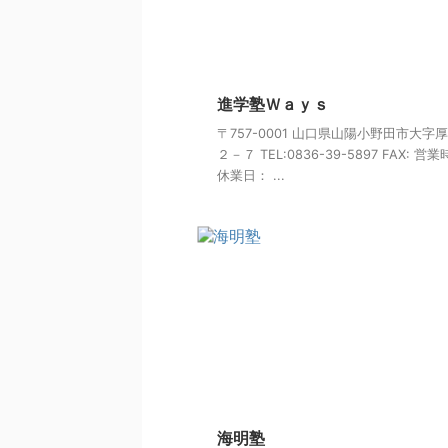
進学塾Ｗａｙｓ
〒757-0001 山口県山陽小野田市大字
２－７ TEL:0836-39-5897 FAX: 営
休業日： ...
海明塾