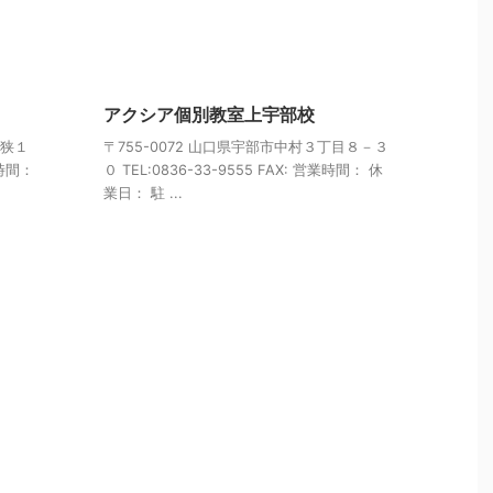
アクシア個別教室上宇部校
厚狭１
〒755-0072 山口県宇部市中村３丁目８－３
業時間：
０ TEL:0836-33-9555 FAX: 営業時間： 休
業日： 駐 ...