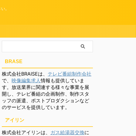
さい。
BRASE
株式会社BRAISEは、
テレビ番組制作会社
で、
映像編集求人
情報も提供していま
す。放送業界に関連する様々な事業を展
開し、テレビ番組の企画制作、制作スタ
ッフの派遣、ポストプロダクションなど
のサービスを提供しています。
アイリン
株式会社アイリンは、
ガス給湯器交換
に