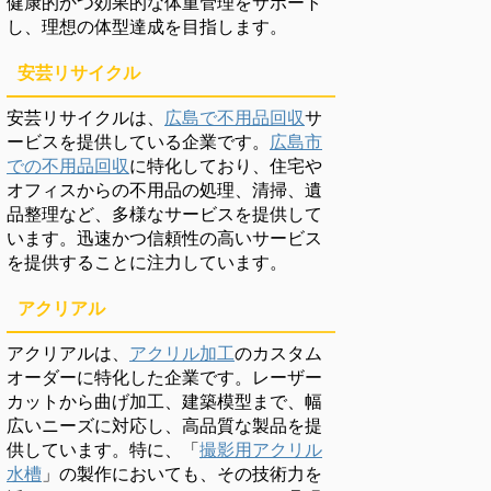
健康的かつ効果的な体重管理をサポート
し、理想の体型達成を目指します。
安芸リサイクル
安芸リサイクルは、
広島で不用品回収
サ
ービスを提供している企業です。
広島市
での不用品回収
に特化しており、住宅や
オフィスからの不用品の処理、清掃、遺
品整理など、多様なサービスを提供して
います。迅速かつ信頼性の高いサービス
を提供することに注力しています。
アクリアル
アクリアルは、
アクリル加工
のカスタム
オーダーに特化した企業です。レーザー
カットから曲げ加工、建築模型まで、幅
広いニーズに対応し、高品質な製品を提
供しています。特に、「
撮影用アクリル
水槽
」の製作においても、その技術力を