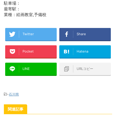
駐車場：
最寄駅：
業種：絵画教室,予備校
Twitter
Share
Pocket
Hatena
LINE
URLコピー
-
石川県
関連記事