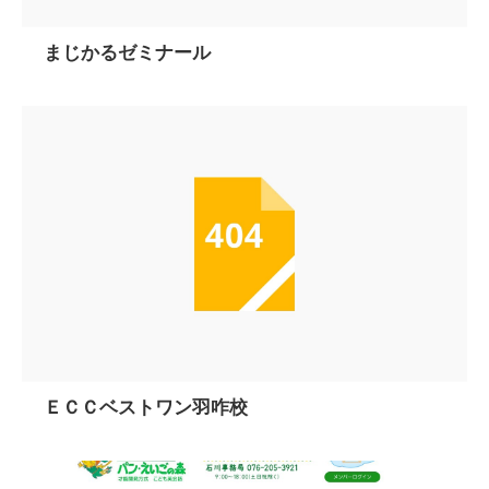
まじかるゼミナール
ＥＣＣベストワン羽咋校