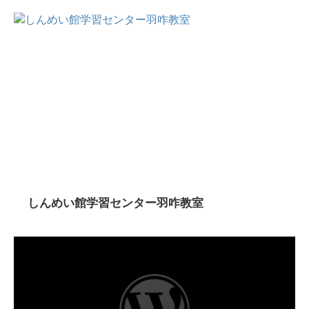
しんめい館学習センター羽咋教室