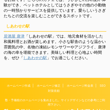
験ができ、ペットホテルとしてはうさぎやその他の小動物
の一時預かりサービスを提供しています。愛らしいうさぎ
たちとの交流を楽しむことができるスポットです。
しあわせの駅
居酒屋 唐津
「しあわせの駅」では、地元食材を活かした
和風料理とお酒が楽しめます。小さな駅舎のような温かい
雰囲気の中、名物の凍結レモンサワーやアジフライ、唐津
の海の幸を堪能できます。美味しい料理と心地よい時間
を、ぜひ「
しあわせの駅
」でお過ごしください。
ホームページ作成
ホームページ修正
ホームページ料金表
SEO
対策依頼
塾・予備校のホームページを集めました。サイトデザインなどの参考にご利
用下さい。