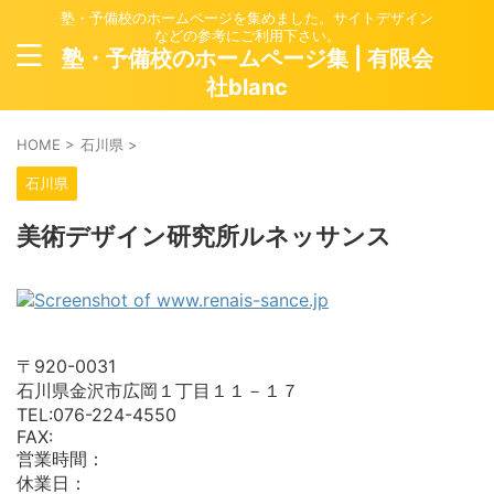
塾・予備校のホームページを集めました。サイトデザイン
などの参考にご利用下さい。
塾・予備校のホームページ集 | 有限会
社blanc
HOME
>
石川県
>
石川県
美術デザイン研究所ルネッサンス
〒920-0031
石川県金沢市広岡１丁目１１－１７
TEL:076-224-4550
FAX:
営業時間：
休業日：