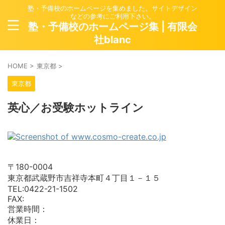
塾・予備校のホームページを集めました。サイトデザイン
などの参考にご利用下さい。
塾・予備校のホームページ集 | 有限会
社blanc
HOME
>
東京都
>
東京都
英心／お受験ホットライン
〒180-0004
東京都武蔵野市吉祥寺本町４丁目１－１５
TEL:0422-21-1502
FAX:
営業時間：
休業日：