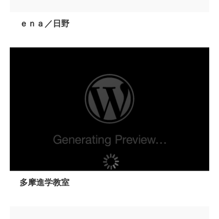
ｅｎａ／日野
多摩進学教室