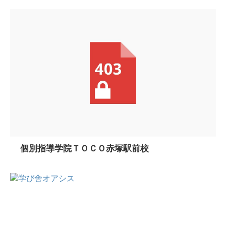
個別指導学院ＴＯＣＯ赤塚駅前校