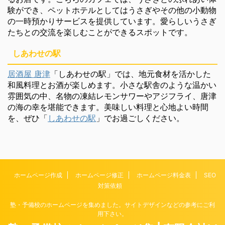
験ができ、ペットホテルとしてはうさぎやその他の小動物
の一時預かりサービスを提供しています。愛らしいうさぎ
たちとの交流を楽しむことができるスポットです。
しあわせの駅
居酒屋 唐津
「しあわせの駅」では、地元食材を活かした
和風料理とお酒が楽しめます。小さな駅舎のような温かい
雰囲気の中、名物の凍結レモンサワーやアジフライ、唐津
の海の幸を堪能できます。美味しい料理と心地よい時間
を、ぜひ「
しあわせの駅
」でお過ごしください。
ホームページ作成
ホームページ修正
ホームページ料金表
SEO
対策依頼
塾・予備校のホームページを集めました。サイトデザインなどの参考にご利
用下さい。