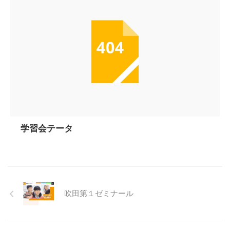
学習会テータ
吹田第１ゼミナール