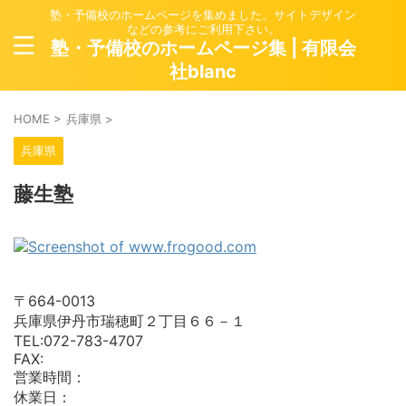
塾・予備校のホームページを集めました。サイトデザイン
などの参考にご利用下さい。
塾・予備校のホームページ集 | 有限会
社blanc
HOME
>
兵庫県
>
兵庫県
藤生塾
〒664-0013
兵庫県伊丹市瑞穂町２丁目６６－１
TEL:072-783-4707
FAX:
営業時間：
休業日：