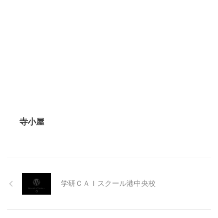
寺小屋
学研ＣＡＩスクール港中央校