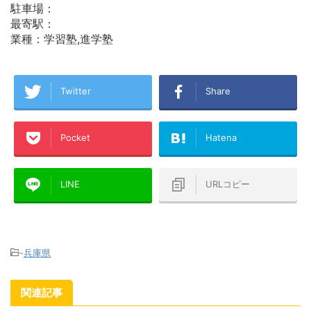
駐車場：
最寄駅：
業種：学習塾,進学塾
Twitter
Share
Pocket
Hatena
LINE
URLコピー
-
兵庫県
関連記事