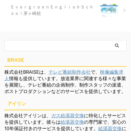
ＥｖｅｒｇｒｅｅｎＥｎｇｌｉｓｈＳｃｈ
ｏｏｌ茅ヶ崎校
BRASE
株式会社BRAISEは、
テレビ番組制作会社
で、
映像編集求
人
情報も提供しています。放送業界に関連する様々な事業
を展開し、テレビ番組の企画制作、制作スタッフの派遣、
ポストプロダクションなどのサービスを提供しています。
アイリン
株式会社アイリンは、
ガス給湯器交換
に特化したサービス
を提供しています。彼らは
給湯器交換
の専門家で、安心の
10年保証付きのサービスを提供しています。
給湯器交換
に