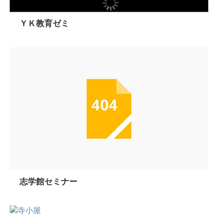
ＹＫ教育ゼミ
志学館セミナー