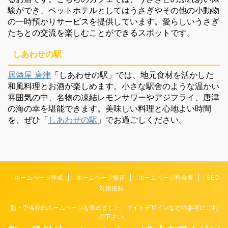
験ができ、ペットホテルとしてはうさぎやその他の小動物
の一時預かりサービスを提供しています。愛らしいうさぎ
たちとの交流を楽しむことができるスポットです。
しあわせの駅
居酒屋 唐津
「しあわせの駅」では、地元食材を活かした
和風料理とお酒が楽しめます。小さな駅舎のような温かい
雰囲気の中、名物の凍結レモンサワーやアジフライ、唐津
の海の幸を堪能できます。美味しい料理と心地よい時間
を、ぜひ「
しあわせの駅
」でお過ごしください。
ホームページ作成
ホームページ修正
ホームページ料金表
SEO
対策依頼
塾・予備校のホームページを集めました。サイトデザインなどの参考にご利
用下さい。