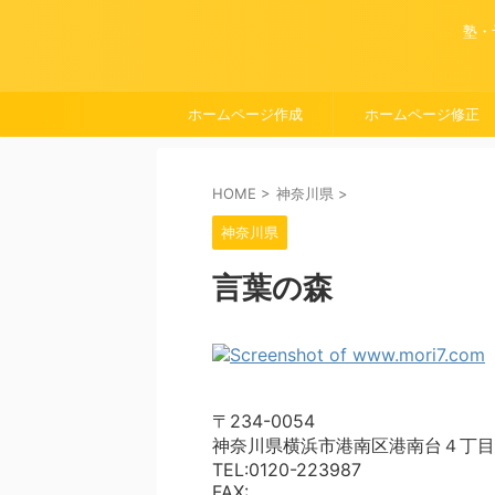
塾・
ホームページ作成
ホームページ修正
HOME
>
神奈川県
>
神奈川県
言葉の森
〒234-0054
神奈川県横浜市港南区港南台４丁目
TEL:0120-223987
FAX: