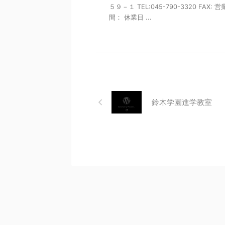
５９－１ TEL:045-790-3320 FAX: 
間： 休業日 ...
鈴木学園進学教室