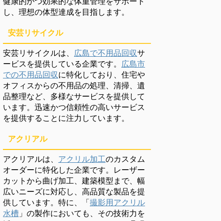
健康的かつ効果的な体重管理をサポート
し、理想の体型達成を目指します。
安芸リサイクル
安芸リサイクルは、
広島で不用品回収
サ
ービスを提供している企業です。
広島市
での不用品回収
に特化しており、住宅や
オフィスからの不用品の処理、清掃、遺
品整理など、多様なサービスを提供して
います。迅速かつ信頼性の高いサービス
を提供することに注力しています。
アクリアル
アクリアルは、
アクリル加工
のカスタム
オーダーに特化した企業です。レーザー
カットから曲げ加工、建築模型まで、幅
広いニーズに対応し、高品質な製品を提
供しています。特に、「
撮影用アクリル
水槽
」の製作においても、その技術力を