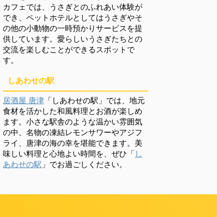
カフェでは、うさぎとのふれあい体験が
でき、ペットホテルとしてはうさぎやそ
の他の小動物の一時預かりサービスを提
供しています。愛らしいうさぎたちとの
交流を楽しむことができるスポットで
す。
しあわせの駅
居酒屋 唐津
「しあわせの駅」では、地元
食材を活かした和風料理とお酒が楽しめ
ます。小さな駅舎のような温かい雰囲気
の中、名物の凍結レモンサワーやアジフ
ライ、唐津の海の幸を堪能できます。美
味しい料理と心地よい時間を、ぜひ「
し
あわせの駅
」でお過ごしください。
頼