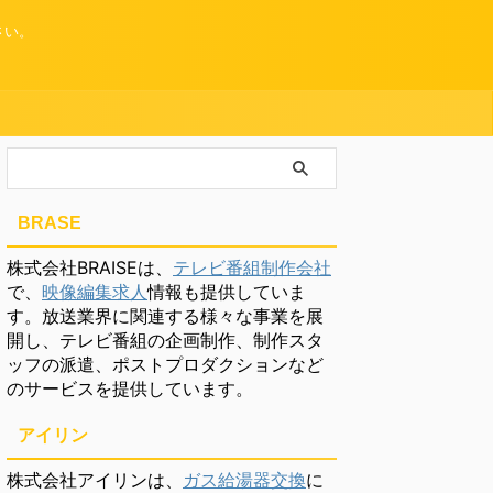
さい。
BRASE
株式会社BRAISEは、
テレビ番組制作会社
で、
映像編集求人
情報も提供していま
す。放送業界に関連する様々な事業を展
開し、テレビ番組の企画制作、制作スタ
ッフの派遣、ポストプロダクションなど
のサービスを提供しています。
アイリン
株式会社アイリンは、
ガス給湯器交換
に