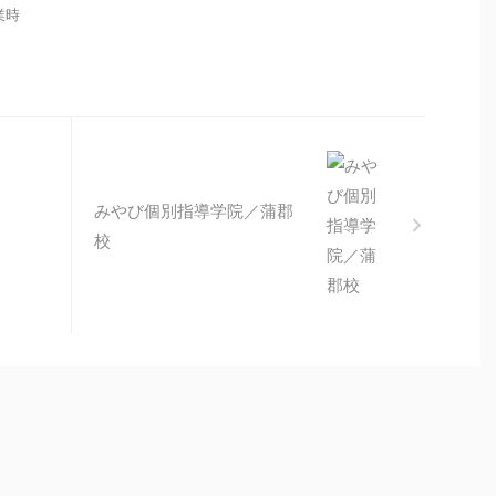
営業時
みやび個別指導学院／蒲郡
校