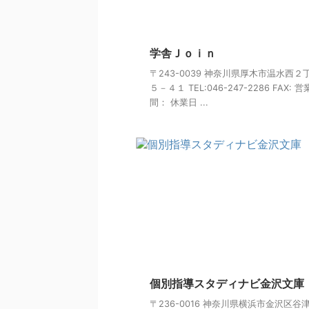
学舎Ｊｏｉｎ
〒243-0039 神奈川県厚木市温水西２
５－４１ TEL:046-247-2286 FAX: 
間： 休業日 ...
個別指導スタディナビ金沢文庫
〒236-0016 神奈川県横浜市金沢区谷