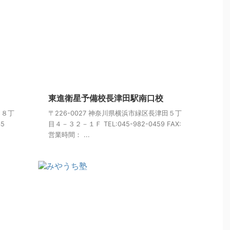
東進衛星予備校長津田駅南口校
田８丁
〒226-0027 神奈川県横浜市緑区長津田５丁
5
目４－３２－１Ｆ TEL:045-982-0459 FAX:
営業時間： ...