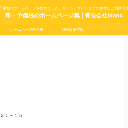
予備校のホームページを集めました。サイトデザインなどの参考にご利用下
塾・予備校のホームページ集 | 有限会社blanc
ホームページ料金表
SEO対策依頼
２１－１５