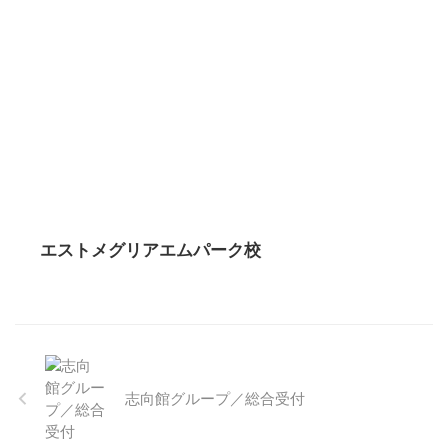
エストメグリアエムパーク校
志向館グループ／総合受付