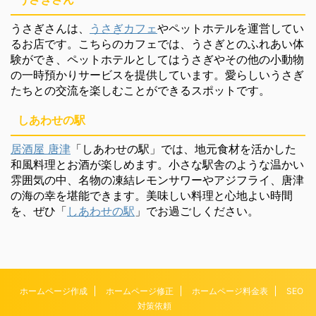
うさぎさんは、
うさぎカフェ
やペットホテルを運営してい
るお店です。こちらのカフェでは、うさぎとのふれあい体
験ができ、ペットホテルとしてはうさぎやその他の小動物
の一時預かりサービスを提供しています。愛らしいうさぎ
たちとの交流を楽しむことができるスポットです。
しあわせの駅
居酒屋 唐津
「しあわせの駅」では、地元食材を活かした
和風料理とお酒が楽しめます。小さな駅舎のような温かい
雰囲気の中、名物の凍結レモンサワーやアジフライ、唐津
の海の幸を堪能できます。美味しい料理と心地よい時間
を、ぜひ「
しあわせの駅
」でお過ごしください。
ホームページ作成
ホームページ修正
ホームページ料金表
SEO
対策依頼