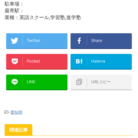
駐車場：
最寄駅：
業種：英語スクール,学習塾,進学塾
Twitter
Share
Pocket
Hatena
LINE
URLコピー
-
愛知県
関連記事