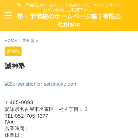
塾・予備校のホームページを集めました。サイトデザイン
などの参考にご利用下さい。
塾・予備校のホームページ集 | 有限会
社blanc
HOME
>
愛知県
>
愛知県
誠神塾
〒465-0093
愛知県名古屋市名東区一社４丁目１３
TEL:052-705-1377
FAX:
営業時間：
休業日：