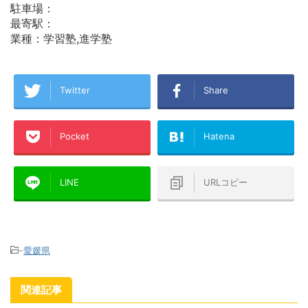
駐車場：
最寄駅：
業種：学習塾,進学塾
Twitter
Share
Pocket
Hatena
LINE
URLコピー
-
愛媛県
関連記事