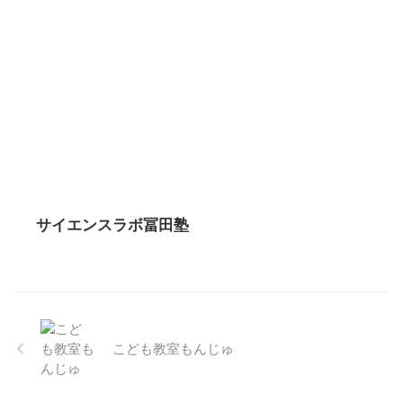
サイエンスラボ冨田塾
こども教室もんじゅ