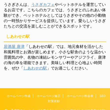
うさぎさんは、
うさぎカフェ
やペットホテルを運営してい
るお店です。こちらのカフェでは、うさぎとのふれあい体
験ができ、ペットホテルとしてはうさぎやその他の小動物
の一時預かりサービスを提供しています。愛らしいうさぎ
たちとの交流を楽しむことができるスポットです。
しあわせの駅
居酒屋 唐津
「しあわせの駅」では、地元食材を活かした
和風料理とお酒が楽しめます。小さな駅舎のような温かい
雰囲気の中、名物の凍結レモンサワーやアジフライ、唐津
の海の幸を堪能できます。美味しい料理と心地よい時間
を、ぜひ「
しあわせの駅
」でお過ごしください。
ホームページ作成
ホームページ修正
ホームページ料金表
SEO
対策依頼