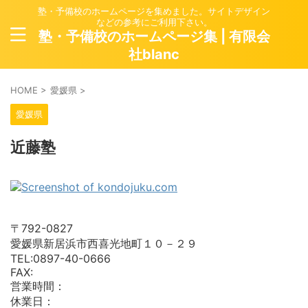
塾・予備校のホームページを集めました。サイトデザイン
などの参考にご利用下さい。
塾・予備校のホームページ集 | 有限会
社blanc
HOME
>
愛媛県
>
愛媛県
近藤塾
〒792-0827
愛媛県新居浜市西喜光地町１０－２９
TEL:0897-40-0666
FAX:
営業時間：
休業日：