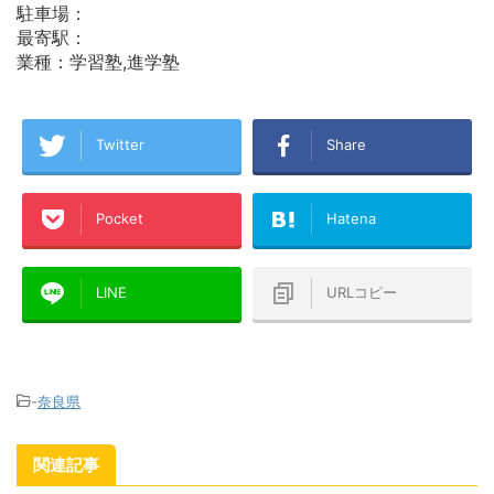
駐車場：
最寄駅：
業種：学習塾,進学塾
Twitter
Share
Pocket
Hatena
LINE
URLコピー
-
奈良県
関連記事