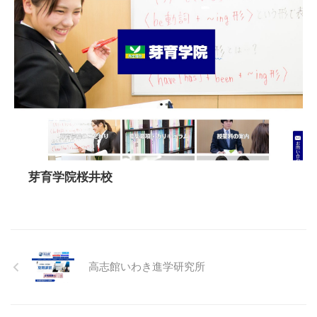
芽育学院桜井校
高志館いわき進学研究所