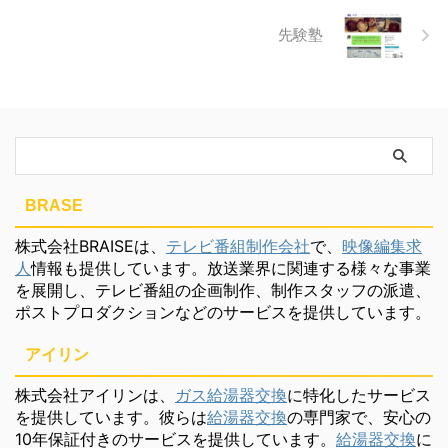
先験塾
BRASE
株式会社BRAISEは、
テレビ番組制作会社
で、
映像編集求
人
情報も提供しています。放送業界に関連する様々な事業
を展開し、テレビ番組の企画制作、制作スタッフの派遣、
ポストプロダクションなどのサービスを提供しています。
アイリン
株式会社アイリンは、
ガス給湯器交換
に特化したサービス
を提供しています。彼らは
給湯器交換
の専門家で、安心の
10年保証付きのサービスを提供しています。
給湯器交換
に