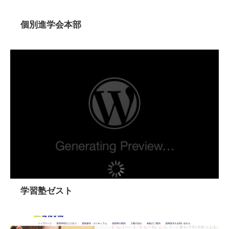
個別進学会本部
学習塾ゼスト