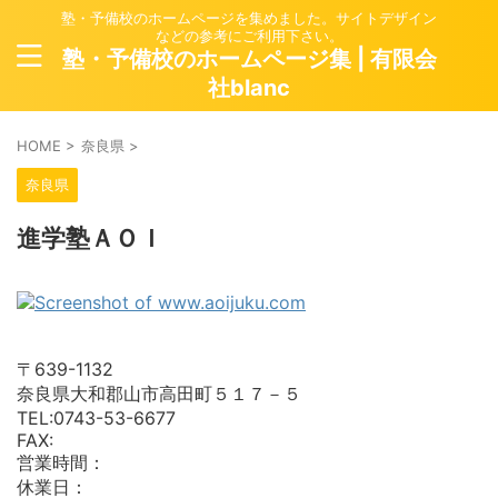
塾・予備校のホームページを集めました。サイトデザイン
などの参考にご利用下さい。
塾・予備校のホームページ集 | 有限会
社blanc
HOME
>
奈良県
>
奈良県
進学塾ＡＯＩ
〒639-1132
奈良県大和郡山市高田町５１７－５
TEL:0743-53-6677
FAX:
営業時間：
休業日：