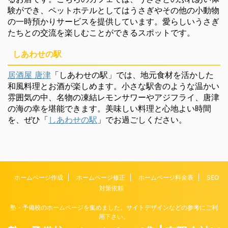
験ができ、ペットホテルとしてはうさぎやその他の小動物
の一時預かりサービスを提供しています。愛らしいうさぎ
たちとの交流を楽しむことができるスポットです。
しあわせの駅
居酒屋 唐津
「しあわせの駅」では、地元食材を活かした
和風料理とお酒が楽しめます。小さな駅舎のような温かい
雰囲気の中、名物の凍結レモンサワーやアジフライ、唐津
の海の幸を堪能できます。美味しい料理と心地よい時間
を、ぜひ「
しあわせの駅
」でお過ごしください。
ホームページ作成
ホームページ修正
ホームページ料金表
SEO
対策依頼
塾・予備校のホームページを集めました。サイトデザインなどの参考にご利
用下さい。