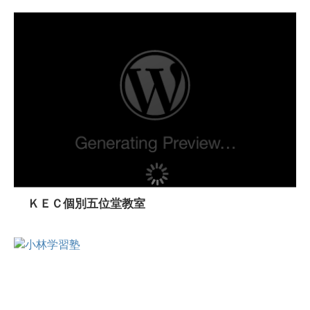
ＫＥＣ個別五位堂教室