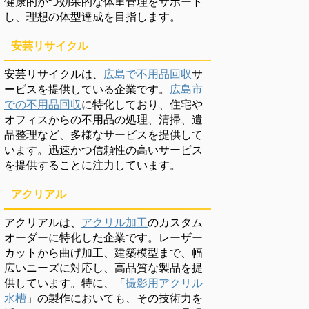
健康的かつ効果的な体重管理をサポート
し、理想の体型達成を目指します。
安芸リサイクル
安芸リサイクルは、
広島で不用品回収
サ
ービスを提供している企業です。
広島市
での不用品回収
に特化しており、住宅や
オフィスからの不用品の処理、清掃、遺
品整理など、多様なサービスを提供して
います。迅速かつ信頼性の高いサービス
を提供することに注力しています。
アクリアル
アクリアルは、
アクリル加工
のカスタム
オーダーに特化した企業です。レーザー
カットから曲げ加工、建築模型まで、幅
広いニーズに対応し、高品質な製品を提
供しています。特に、「
撮影用アクリル
水槽
」の製作においても、その技術力を