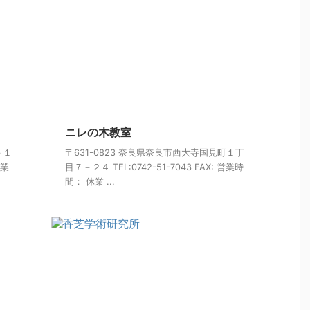
ニレの木教室
－１
〒631-0823 奈良県奈良市西大寺国見町１丁
休業
目７－２４ TEL:0742-51-7043 FAX: 営業時
間： 休業 ...