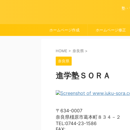
塾・
ホームページ作成
ホームページ修正
HOME
>
奈良県
>
奈良県
進学塾ＳＯＲＡ
〒634-0007
奈良県橿原市葛本町８３４－２
TEL:0744-23-1586
FAX: