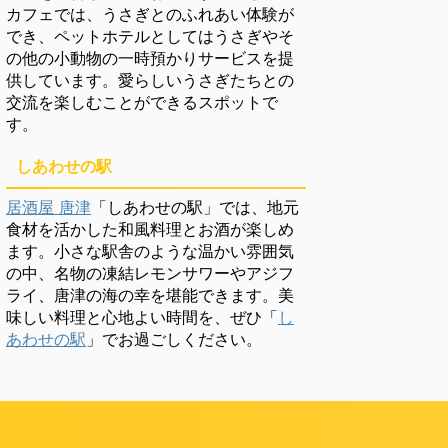
カフェでは、うさぎとのふれあい体験が
でき、ペットホテルとしてはうさぎやそ
の他の小動物の一時預かりサービスを提
供しています。愛らしいうさぎたちとの
交流を楽しむことができるスポットで
す。
しあわせの駅
居酒屋 唐津
「しあわせの駅」では、地元
食材を活かした和風料理とお酒が楽しめ
ます。小さな駅舎のような温かい雰囲気
の中、名物の凍結レモンサワーやアジフ
ライ、唐津の海の幸を堪能できます。美
味しい料理と心地よい時間を、ぜひ「
し
あわせの駅
」でお過ごしください。
頼