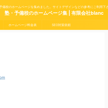
予備校のホームページを集めました。サイトデザインなどの参考にご利用下
塾・予備校のホームページ集 | 有限会社blanc
ホームページ料金表
SEO対策依頼