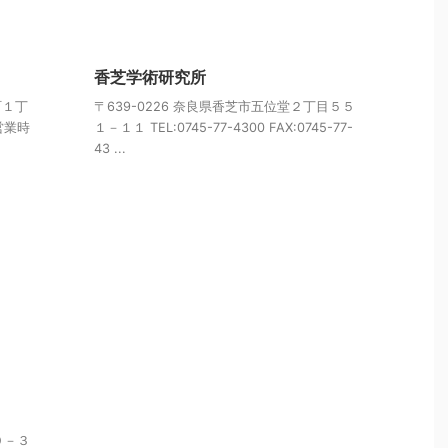
香芝学術研究所
町１丁
〒639-0226 奈良県香芝市五位堂２丁目５５
 営業時
１－１１ TEL:0745-77-4300 FAX:0745-77-
43 ...
０－３