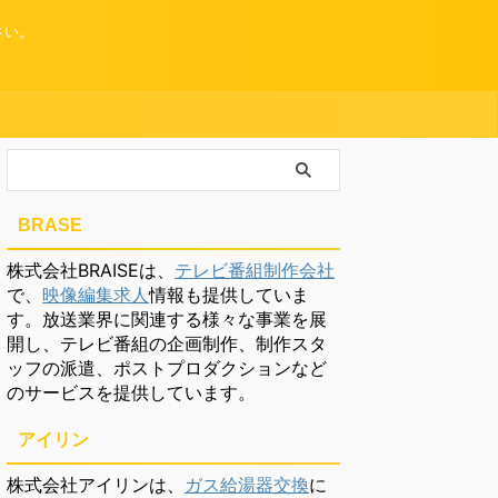
さい。
BRASE
株式会社BRAISEは、
テレビ番組制作会社
で、
映像編集求人
情報も提供していま
す。放送業界に関連する様々な事業を展
開し、テレビ番組の企画制作、制作スタ
ッフの派遣、ポストプロダクションなど
のサービスを提供しています。
アイリン
株式会社アイリンは、
ガス給湯器交換
に