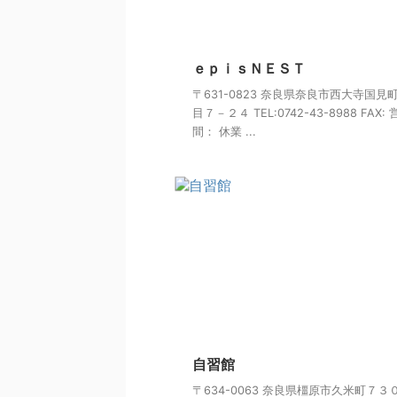
ｅｐｉｓＮＥＳＴ
〒631-0823 奈良県奈良市西大寺国見
目７－２４ TEL:0742-43-8988 FAX:
間： 休業 ...
自習館
〒634-0063 奈良県橿原市久米町７３