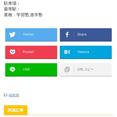
駐車場：
最寄駅：
業種：学習塾,進学塾
Twitter
Share
Pocket
Hatena
LINE
URLコピー
-
福島県
関連記事