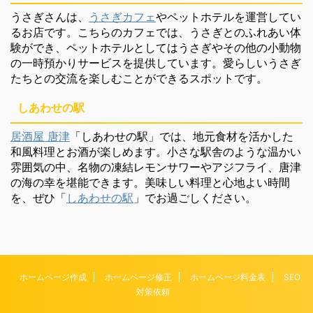
うさぎさんは、
うさぎカフェ
やペットホテルを運営してい
るお店です。こちらのカフェでは、うさぎとのふれあい体
験ができ、ペットホテルとしてはうさぎやその他の小動物
の一時預かりサービスを提供しています。愛らしいうさぎ
たちとの交流を楽しむことができるスポットです。
しあわせの駅
居酒屋 唐津
「しあわせの駅」では、地元食材を活かした
和風料理とお酒が楽しめます。小さな駅舎のような温かい
雰囲気の中、名物の凍結レモンサワーやアジフライ、唐津
の海の幸を堪能できます。美味しい料理と心地よい時間
を、ぜひ「
しあわせの駅
」でお過ごしください。
ホームページ作成
ホームページ修正
ホームページ料金表
SEO
対策依頼