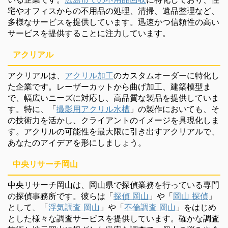
宅やオフィスからの不用品の処理、清掃、遺品整理など、
多様なサービスを提供しています。迅速かつ信頼性の高い
サービスを提供することに注力しています。
アクリアル
アクリアルは、
アクリル加工
のカスタムオーダーに特化し
た企業です。レーザーカットから曲げ加工、建築模型ま
で、幅広いニーズに対応し、高品質な製品を提供していま
す。特に、「
撮影用アクリル水槽
」の製作においても、そ
の技術力を活かし、クライアントのイメージを具現化しま
す。アクリルの可能性を最大限に引き出すアクリアルで、
あなたのアイデアを形にしましょう。
中央リサーチ岡山
中央リサーチ岡山は、岡山県で探偵業務を行っている専門
の探偵事務所です。彼らは「
探偵 岡山
」や「
岡山 探偵
」
として、「
浮気調査 岡山
」や「
不倫調査 岡山
」をはじめ
とした様々な調査サービスを提供しています。確かな調査