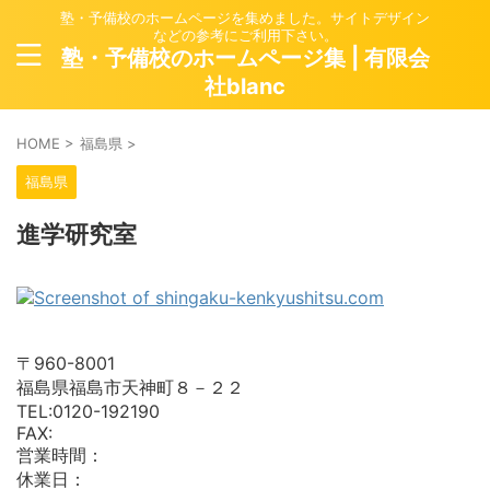
塾・予備校のホームページを集めました。サイトデザイン
などの参考にご利用下さい。
塾・予備校のホームページ集 | 有限会
社blanc
HOME
>
福島県
>
福島県
進学研究室
〒960-8001
福島県福島市天神町８－２２
TEL:0120-192190
FAX:
営業時間：
休業日：