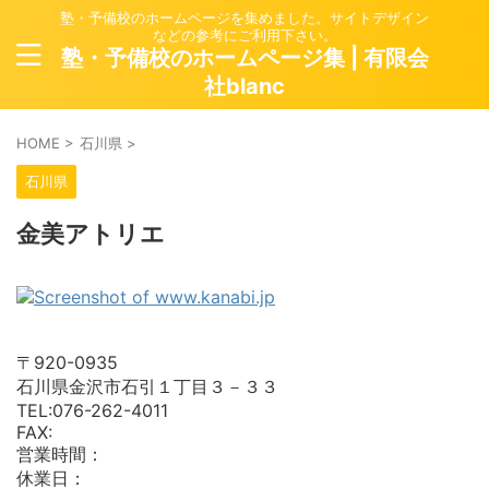
塾・予備校のホームページを集めました。サイトデザイン
などの参考にご利用下さい。
塾・予備校のホームページ集 | 有限会
社blanc
HOME
>
石川県
>
石川県
金美アトリエ
〒920-0935
石川県金沢市石引１丁目３－３３
TEL:076-262-4011
FAX:
営業時間：
休業日：