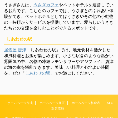
うさぎさんは、
うさぎカフェ
やペットホテルを運営してい
るお店です。こちらのカフェでは、うさぎとのふれあい体
験ができ、ペットホテルとしてはうさぎやその他の小動物
の一時預かりサービスを提供しています。愛らしいうさぎ
たちとの交流を楽しむことができるスポットです。
しあわせの駅
居酒屋 唐津
「しあわせの駅」では、地元食材を活かした
和風料理とお酒が楽しめます。小さな駅舎のような温かい
雰囲気の中、名物の凍結レモンサワーやアジフライ、唐津
の海の幸を堪能できます。美味しい料理と心地よい時間
を、ぜひ「
しあわせの駅
」でお過ごしください。
ホームページ作成
ホームページ修正
ホームページ料金表
SEO
対策依頼