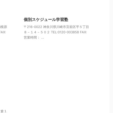
個別スケジュール学習塾
相模原
〒216-0022 神奈川県川崎市宮前区平５丁目
AX:
８－１４－５０２ TEL:0120-003858 FAX:
営業時間： ...
片倉１