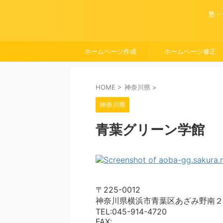
塾・
ホームページ作成
ホームページ修正
HOME
>
神奈川県
>
神奈川県
青葉グリーン学館
〒225-0012
神奈川県横浜市青葉区あざみ野南２
TEL:045-914-4720
FAX: