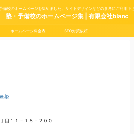
予備校のホームページを集めました。サイトデザインなどの参考にご利用下
塾・予備校のホームページ集 | 有限会社blanc
ホームページ料金表
SEO対策依頼
丁目１１－１８－２００