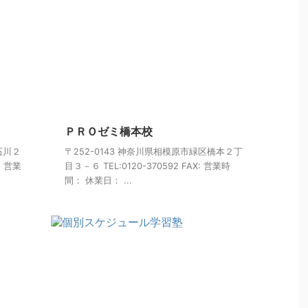
ＰＲＯゼミ橋本校
石川２
〒252-0143 神奈川県相模原市緑区橋本２丁
: 営業
目３－６ TEL:0120-370592 FAX: 営業時
間： 休業日： ...