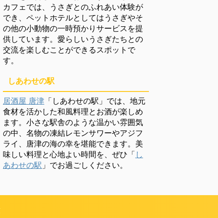
カフェでは、うさぎとのふれあい体験が
でき、ペットホテルとしてはうさぎやそ
の他の小動物の一時預かりサービスを提
供しています。愛らしいうさぎたちとの
交流を楽しむことができるスポットで
す。
しあわせの駅
居酒屋 唐津
「しあわせの駅」では、地元
食材を活かした和風料理とお酒が楽しめ
ます。小さな駅舎のような温かい雰囲気
の中、名物の凍結レモンサワーやアジフ
ライ、唐津の海の幸を堪能できます。美
味しい料理と心地よい時間を、ぜひ「
し
あわせの駅
」でお過ごしください。
頼