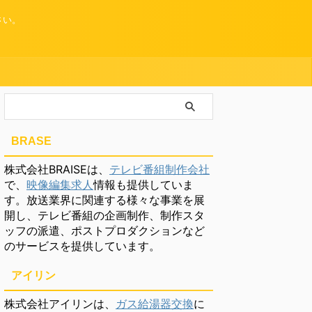
さい。
BRASE
株式会社BRAISEは、
テレビ番組制作会社
で、
映像編集求人
情報も提供していま
す。放送業界に関連する様々な事業を展
開し、テレビ番組の企画制作、制作スタ
ッフの派遣、ポストプロダクションなど
のサービスを提供しています。
アイリン
株式会社アイリンは、
ガス給湯器交換
に