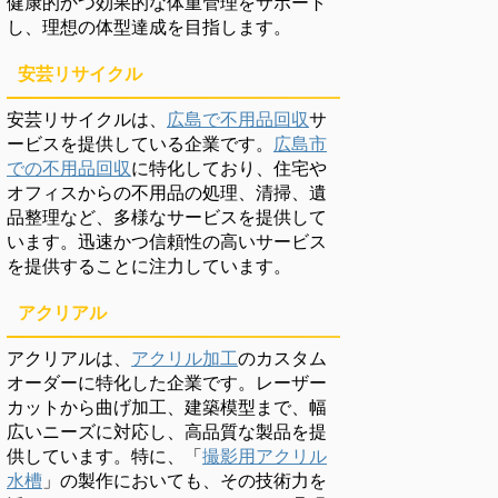
健康的かつ効果的な体重管理をサポート
し、理想の体型達成を目指します。
安芸リサイクル
安芸リサイクルは、
広島で不用品回収
サ
ービスを提供している企業です。
広島市
での不用品回収
に特化しており、住宅や
オフィスからの不用品の処理、清掃、遺
品整理など、多様なサービスを提供して
います。迅速かつ信頼性の高いサービス
を提供することに注力しています。
アクリアル
アクリアルは、
アクリル加工
のカスタム
オーダーに特化した企業です。レーザー
カットから曲げ加工、建築模型まで、幅
広いニーズに対応し、高品質な製品を提
供しています。特に、「
撮影用アクリル
水槽
」の製作においても、その技術力を