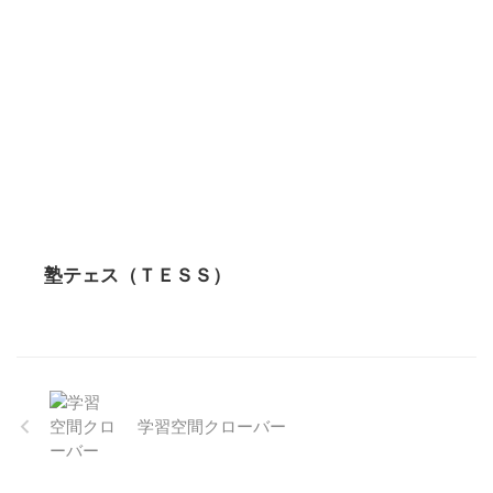
塾テェス（ＴＥＳＳ）
学習空間クローバー