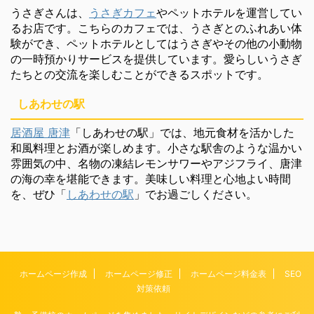
うさぎさんは、
うさぎカフェ
やペットホテルを運営してい
るお店です。こちらのカフェでは、うさぎとのふれあい体
験ができ、ペットホテルとしてはうさぎやその他の小動物
の一時預かりサービスを提供しています。愛らしいうさぎ
たちとの交流を楽しむことができるスポットです。
しあわせの駅
居酒屋 唐津
「しあわせの駅」では、地元食材を活かした
和風料理とお酒が楽しめます。小さな駅舎のような温かい
雰囲気の中、名物の凍結レモンサワーやアジフライ、唐津
の海の幸を堪能できます。美味しい料理と心地よい時間
を、ぜひ「
しあわせの駅
」でお過ごしください。
ホームページ作成
ホームページ修正
ホームページ料金表
SEO
対策依頼