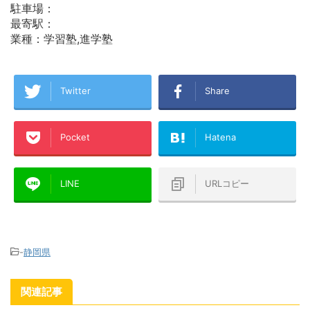
駐車場：
最寄駅：
業種：学習塾,進学塾
Twitter
Share
Pocket
Hatena
LINE
URLコピー
-
静岡県
関連記事