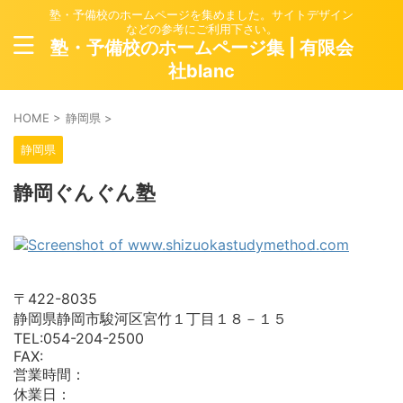
塾・予備校のホームページを集めました。サイトデザイン
などの参考にご利用下さい。
塾・予備校のホームページ集 | 有限会
社blanc
HOME
>
静岡県
>
静岡県
静岡ぐんぐん塾
〒422-8035
静岡県静岡市駿河区宮竹１丁目１８－１５
TEL:054-204-2500
FAX:
営業時間：
休業日：