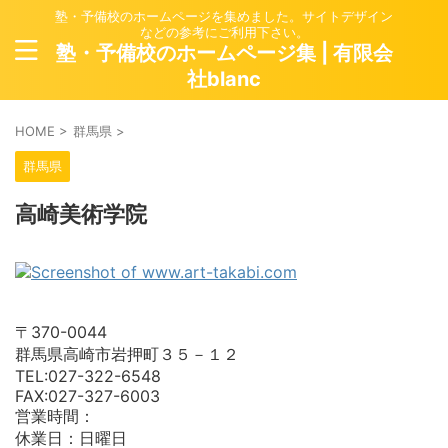
塾・予備校のホームページを集めました。サイトデザイン
などの参考にご利用下さい。
塾・予備校のホームページ集 | 有限会
社blanc
HOME
>
群馬県
>
群馬県
高崎美術学院
〒370-0044
群馬県高崎市岩押町３５－１２
TEL:027-322-6548
FAX:027-327-6003
営業時間：
休業日：日曜日