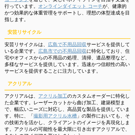
行っています。
オンラインダイエット コーチ
が、健康的
かつ効果的な体重管理をサポートし、理想の体型達成を目
指します。
安芸リサイクル
安芸リサイクルは、
広島で不用品回収
サービスを提供して
いる企業です。
広島市での不用品回収
に特化しており、住
宅やオフィスからの不用品の処理、清掃、遺品整理など、
多様なサービスを提供しています。迅速かつ信頼性の高い
サービスを提供することに注力しています。
アクリアル
アクリアルは、
アクリル加工
のカスタムオーダーに特化し
た企業です。レーザーカットから曲げ加工、建築模型ま
で、幅広いニーズに対応し、高品質な製品を提供していま
す。特に、「
撮影用アクリル水槽
」の製作においても、そ
の技術力を活かし、クライアントのイメージを具現化しま
す。アクリルの可能性を最大限に引き出すアクリアルで、