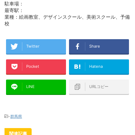
駐車場：
最寄駅：
業種：絵画教室、デザインスクール、美術スクール、予備
校
Twitter
Share
Pocket
Hatena
LINE
URLコピー
-
群馬県
関連記事