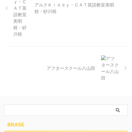
アルクＫｉｄｄｙ・ＣＡＴ英語教室美唄
校・砂川校
アフタースクール八山田
BRASE