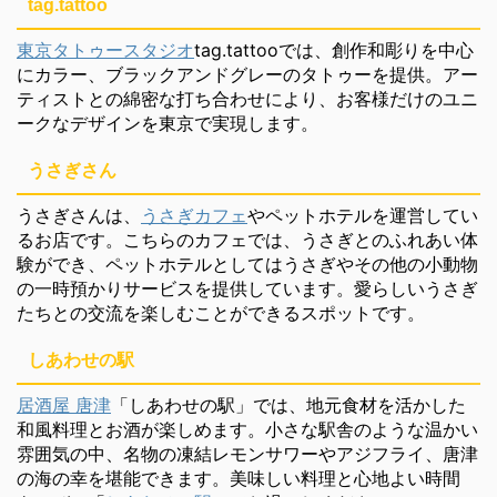
tag.tattoo
東京タトゥースタジオ
tag.tattooでは、創作和彫りを中心
にカラー、ブラックアンドグレーのタトゥーを提供。アー
ティストとの綿密な打ち合わせにより、お客様だけのユニ
ークなデザインを東京で実現します。
うさぎさん
うさぎさんは、
うさぎカフェ
やペットホテルを運営してい
るお店です。こちらのカフェでは、うさぎとのふれあい体
験ができ、ペットホテルとしてはうさぎやその他の小動物
の一時預かりサービスを提供しています。愛らしいうさぎ
たちとの交流を楽しむことができるスポットです。
しあわせの駅
居酒屋 唐津
「しあわせの駅」では、地元食材を活かした
和風料理とお酒が楽しめます。小さな駅舎のような温かい
雰囲気の中、名物の凍結レモンサワーやアジフライ、唐津
の海の幸を堪能できます。美味しい料理と心地よい時間