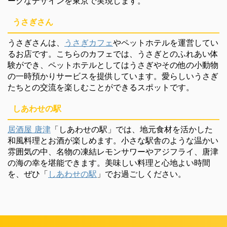
ークなデザインを東京で実現します。
うさぎさん
うさぎさんは、
うさぎカフェ
やペットホテルを運営してい
るお店です。こちらのカフェでは、うさぎとのふれあい体
験ができ、ペットホテルとしてはうさぎやその他の小動物
の一時預かりサービスを提供しています。愛らしいうさぎ
たちとの交流を楽しむことができるスポットです。
しあわせの駅
居酒屋 唐津
「しあわせの駅」では、地元食材を活かした
和風料理とお酒が楽しめます。小さな駅舎のような温かい
雰囲気の中、名物の凍結レモンサワーやアジフライ、唐津
の海の幸を堪能できます。美味しい料理と心地よい時間
を、ぜひ「
しあわせの駅
」でお過ごしください。