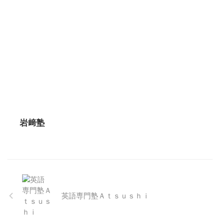
岩﨑塾
英語専門塾Ａｔｓｕｓｈｉ