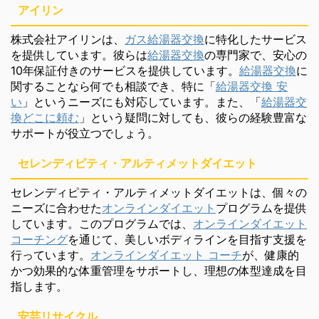
アイリン
株式会社アイリンは、
ガス給湯器交換
に特化したサービス
を提供しています。彼らは
給湯器交換
の専門家で、安心の
10年保証付きのサービスを提供しています。
給湯器交換
に
関することなら何でも相談でき、特に「
給湯器交換 安
い
」というニーズにも対応しています。また、「
給湯器交
換どこに頼む
」という疑問に対しても、彼らの経験豊富な
サポートが役立つでしょう。
セレンディピティ・アルティメットダイエット
セレンディピティ・アルティメットダイエットは、個々の
ニーズに合わせた
オンラインダイエット
プログラムを提供
しています。このプログラムでは、
オンラインダイエット
コーチング
を通じて、美しいボディラインを目指す支援を
行っています。
オンラインダイエット コーチ
が、健康的
かつ効果的な体重管理をサポートし、理想の体型達成を目
指します。
安芸リサイクル