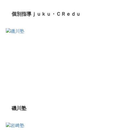
個別指導ｊｕｋｕ・ＣＲｅｄｕ
磯川塾