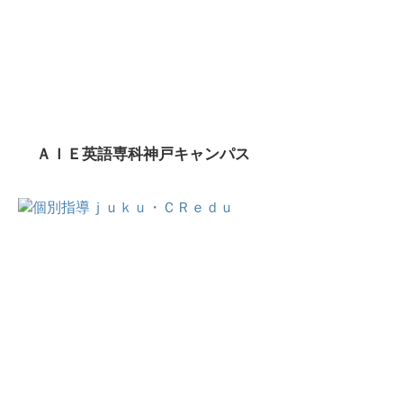
ＡＩＥ英語専科神戸キャンパス