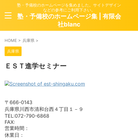
塾・予備校のホームページを集めました。サイトデザイン
などの参考にご利用下さい。
塾・予備校のホームページ集 | 有限会
社blanc
HOME
>
兵庫県
>
兵庫県
ＥＳＴ進学セミナー
〒666-0143
兵庫県川西市清和台西４丁目１－９
TEL:072-790-6868
FAX:
営業時間：
休業日：