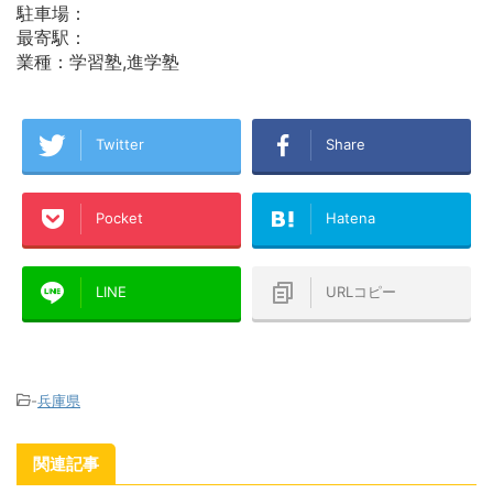
駐車場：
最寄駅：
業種：学習塾,進学塾
Twitter
Share
Pocket
Hatena
LINE
URLコピー
-
兵庫県
関連記事