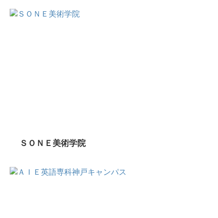
ＳＯＮＥ美術学院