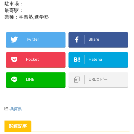
駐車場：
最寄駅：
業種：学習塾,進学塾
Twitter
Share
Pocket
Hatena
LINE
URLコピー
-
兵庫県
関連記事