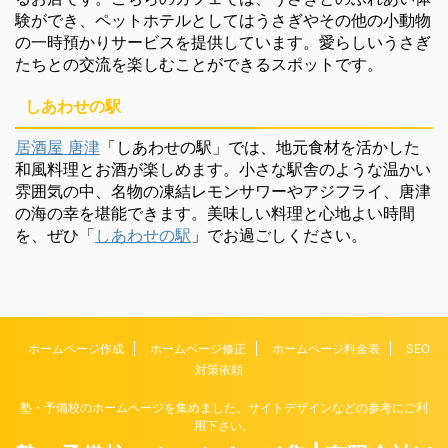
験ができ、ペットホテルとしてはうさぎやその他の小動物
の一時預かりサービスを提供しています。愛らしいうさぎ
たちとの交流を楽しむことができるスポットです。
しあわせの駅
居酒屋 唐津
「しあわせの駅」では、地元食材を活かした
和風料理とお酒が楽しめます。小さな駅舎のような温かい
雰囲気の中、名物の凍結レモンサワーやアジフライ、唐津
の海の幸を堪能できます。美味しい料理と心地よい時間
を、ぜひ「
しあわせの駅
」でお過ごしください。
ホームページ作成
ホームページ修正
ホームページ料金表
SEO
対策依頼
塾・予備校のホームページを集めました。サイトデザインなどの参考にご利
用下さい。