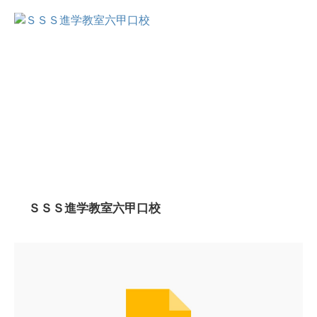
ＳＳＳ進学教室六甲口校