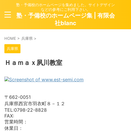
塾・予備校のホームページを集めました。サイトデザイン
などの参考にご利用下さい。
塾・予備校のホームページ集 | 有限会
社blanc
HOME
>
兵庫県
>
兵庫県
Ｈａｍａｘ夙川教室
〒662-0051
兵庫県西宮市羽衣町８－１２
TEL:0798-22-8828
FAX:
営業時間：
休業日：