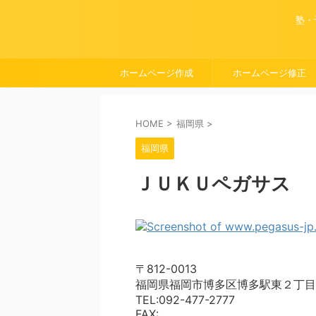
塾・
ホームページ作成
ホームページ修正
HOME
>
福岡県
>
福岡県
ＪＵＫＵペガサス
〒812-0013
福岡県福岡市博多区博多駅東２丁目
TEL:092-477-2777
FAX: