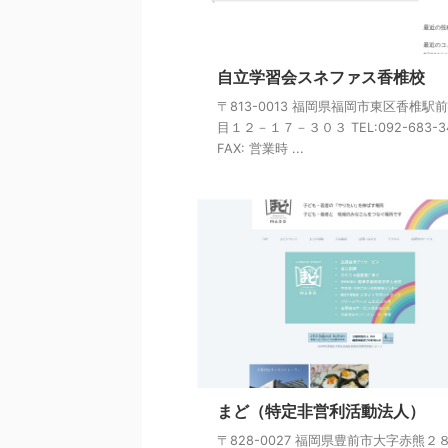
自立学習会スネファス香椎校
〒813-0013 福岡県福岡市東区香椎駅
目１２－１７－３０３ TEL:092-683-3
FAX: 営業時 ...
まど（特定非営利活動法人）
〒828-0027 福岡県豊前市大字赤熊２