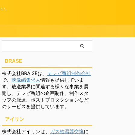
さい。
BRASE
株式会社BRAISEは、
テレビ番組制作会社
で、
映像編集求人
情報も提供していま
す。放送業界に関連する様々な事業を展
開し、テレビ番組の企画制作、制作スタ
ッフの派遣、ポストプロダクションなど
のサービスを提供しています。
アイリン
株式会社アイリンは、
ガス給湯器交換
に