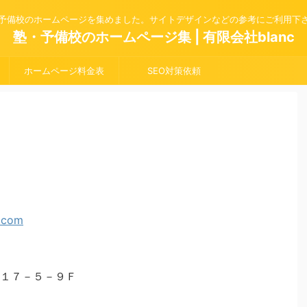
予備校のホームページを集めました。サイトデザインなどの参考にご利用下
塾・予備校のホームページ集 | 有限会社blanc
ホームページ料金表
SEO対策依頼
１７－５－９Ｆ