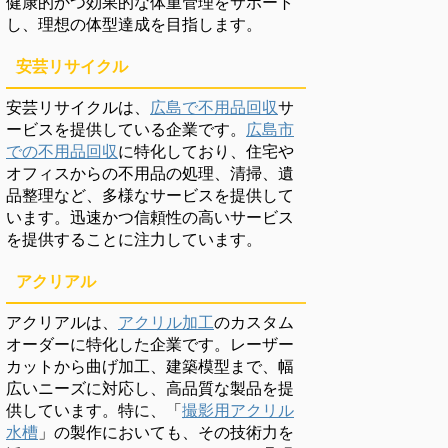
健康的かつ効果的な体重管理をサポート
し、理想の体型達成を目指します。
安芸リサイクル
安芸リサイクルは、
広島で不用品回収
サ
ービスを提供している企業です。
広島市
での不用品回収
に特化しており、住宅や
オフィスからの不用品の処理、清掃、遺
品整理など、多様なサービスを提供して
います。迅速かつ信頼性の高いサービス
を提供することに注力しています。
アクリアル
アクリアルは、
アクリル加工
のカスタム
オーダーに特化した企業です。レーザー
カットから曲げ加工、建築模型まで、幅
広いニーズに対応し、高品質な製品を提
供しています。特に、「
撮影用アクリル
水槽
」の製作においても、その技術力を