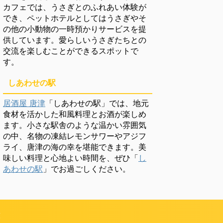
カフェでは、うさぎとのふれあい体験が
でき、ペットホテルとしてはうさぎやそ
の他の小動物の一時預かりサービスを提
供しています。愛らしいうさぎたちとの
交流を楽しむことができるスポットで
す。
しあわせの駅
居酒屋 唐津
「しあわせの駅」では、地元
食材を活かした和風料理とお酒が楽しめ
ます。小さな駅舎のような温かい雰囲気
の中、名物の凍結レモンサワーやアジフ
ライ、唐津の海の幸を堪能できます。美
味しい料理と心地よい時間を、ぜひ「
し
あわせの駅
」でお過ごしください。
頼