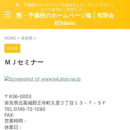
塾・予備校のホームページを集めました。サイトデザイン
などの参考にご利用下さい。
塾・予備校のホームページ集 | 有限会
社blanc
HOME
>
奈良県
>
奈良県
ＭＪセミナー
〒636-0003
奈良県北葛城郡王寺町久度２丁目１３－７－５Ｆ
TEL:0745-72-1290
FAX:
営業時間：
休業日：