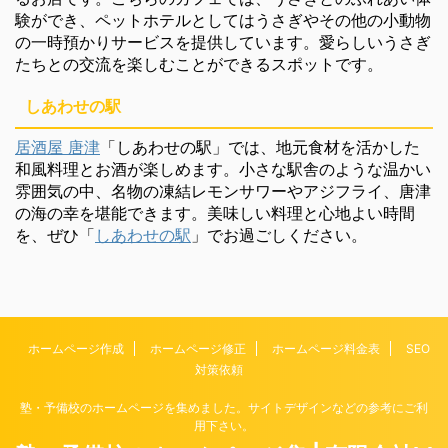
験ができ、ペットホテルとしてはうさぎやその他の小動物
の一時預かりサービスを提供しています。愛らしいうさぎ
たちとの交流を楽しむことができるスポットです。
しあわせの駅
居酒屋 唐津
「しあわせの駅」では、地元食材を活かした
和風料理とお酒が楽しめます。小さな駅舎のような温かい
雰囲気の中、名物の凍結レモンサワーやアジフライ、唐津
の海の幸を堪能できます。美味しい料理と心地よい時間
を、ぜひ「
しあわせの駅
」でお過ごしください。
ホームページ作成
ホームページ修正
ホームページ料金表
SEO
対策依頼
塾・予備校のホームページを集めました。サイトデザインなどの参考にご利
用下さい。