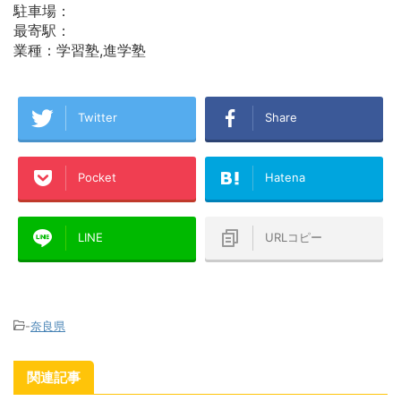
駐車場：
最寄駅：
業種：学習塾,進学塾
Twitter
Share
Pocket
Hatena
LINE
URLコピー
-
奈良県
関連記事