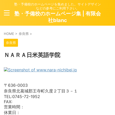
塾・予備校のホームページを集めました。サイトデザイン
などの参考にご利用下さい。
塾・予備校のホームページ集 | 有限会
社blanc
HOME
>
奈良県
>
奈良県
ＮＡＲＡ日米英語学院
〒636-0003
奈良県北葛城郡王寺町久度２丁目３－１
TEL:0745-72-1952
FAX:
営業時間：
休業日：