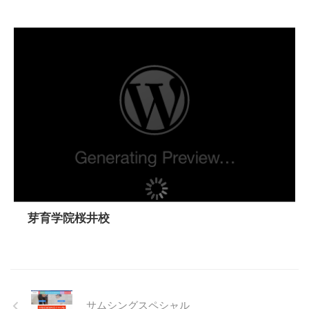
芽育学院桜井校
サムシングスペシャル