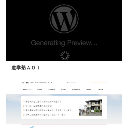
進学塾ＡＯＩ