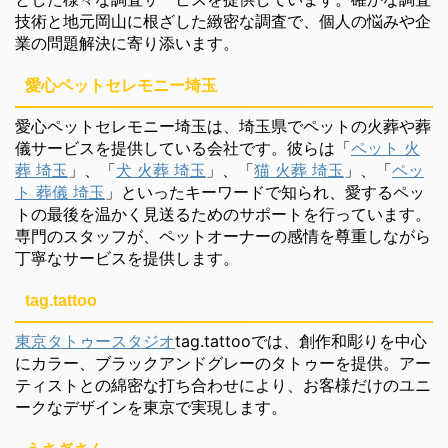
技術と地元岡山に根ざした緻密な調査で、個人の悩みや企
業の問題解決に寄り添います。
愛心ペットセレモニー埼玉
愛心ペットセレモニー埼玉は、埼玉県でペットの火葬や葬
儀サービスを提供している会社です。彼らは「
ペット 火
葬 埼玉
」、「
犬 火葬 埼玉
」、「
猫 火葬 埼玉
」、「
ペッ
ト 葬儀 埼玉
」といったキーワードで知られ、愛するペッ
トの最後を温かく見送るためのサポートを行っています。
専門のスタッフが、ペットオーナーの感情を尊重しながら
丁寧なサービスを提供します。
tag.tattoo
東京タトゥースタジオ
tag.tattooでは、創作和彫りを中心
にカラー、ブラックアンドグレーのタトゥーを提供。アー
ティストとの綿密な打ち合わせにより、お客様だけのユニ
ークなデザインを東京で実現します。