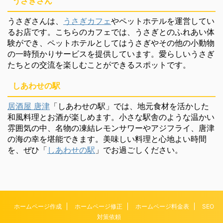
うさぎさん
うさぎさんは、
うさぎカフェ
やペットホテルを運営してい
るお店です。こちらのカフェでは、うさぎとのふれあい体
験ができ、ペットホテルとしてはうさぎやその他の小動物
の一時預かりサービスを提供しています。愛らしいうさぎ
たちとの交流を楽しむことができるスポットです。
しあわせの駅
居酒屋 唐津
「しあわせの駅」では、地元食材を活かした
和風料理とお酒が楽しめます。小さな駅舎のような温かい
雰囲気の中、名物の凍結レモンサワーやアジフライ、唐津
の海の幸を堪能できます。美味しい料理と心地よい時間
を、ぜひ「
しあわせの駅
」でお過ごしください。
ホームページ作成
ホームページ修正
ホームページ料金表
SEO
対策依頼