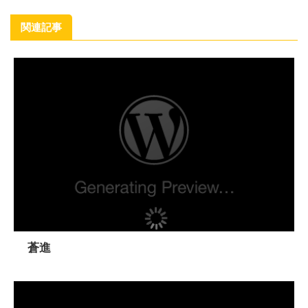
関連記事
蒼進