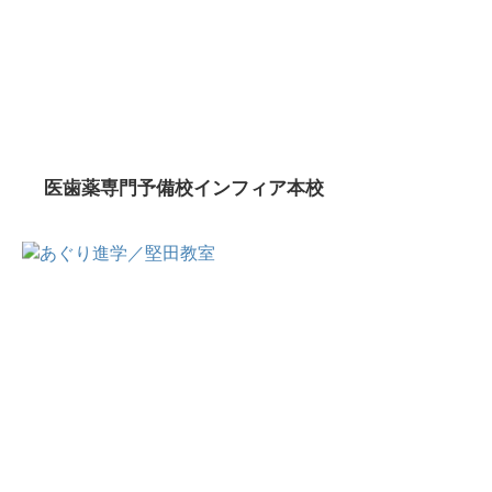
医歯薬専門予備校インフィア本校