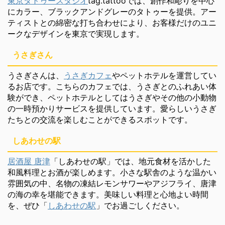
東京タトゥースタジオ
tag.tattooでは、創作和彫りを中心
にカラー、ブラックアンドグレーのタトゥーを提供。アー
ティストとの綿密な打ち合わせにより、お客様だけのユニ
ークなデザインを東京で実現します。
うさぎさん
うさぎさんは、
うさぎカフェ
やペットホテルを運営してい
るお店です。こちらのカフェでは、うさぎとのふれあい体
験ができ、ペットホテルとしてはうさぎやその他の小動物
の一時預かりサービスを提供しています。愛らしいうさぎ
たちとの交流を楽しむことができるスポットです。
しあわせの駅
居酒屋 唐津
「しあわせの駅」では、地元食材を活かした
和風料理とお酒が楽しめます。小さな駅舎のような温かい
雰囲気の中、名物の凍結レモンサワーやアジフライ、唐津
の海の幸を堪能できます。美味しい料理と心地よい時間
を、ぜひ「
しあわせの駅
」でお過ごしください。