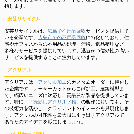
指します。
安芸リサイクル
安芸リサイクルは、
広島で不用品回収
サービスを提供して
いる企業です。
広島市での不用品回収
に特化しており、住
宅やオフィスからの不用品の処理、清掃、遺品整理など、
多様なサービスを提供しています。迅速かつ信頼性の高い
サービスを提供することに注力しています。
アクリアル
アクリアルは、
アクリル加工
のカスタムオーダーに特化し
た企業です。レーザーカットから曲げ加工、建築模型ま
で、幅広いニーズに対応し、高品質な製品を提供していま
す。特に、「
撮影用アクリル水槽
」の製作においても、そ
の技術力を活かし、クライアントのイメージを具現化しま
す。アクリルの可能性を最大限に引き出すアクリアルで、
あなたのアイデアを形にしましょう。