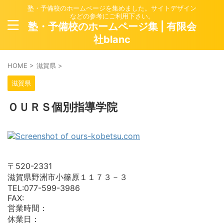
塾・予備校のホームページを集めました。サイトデザイン
などの参考にご利用下さい。
塾・予備校のホームページ集 | 有限会
社blanc
HOME
>
滋賀県
>
滋賀県
ＯＵＲＳ個別指導学院
〒520-2331
滋賀県野洲市小篠原１１７３－３
TEL:077-599-3986
FAX:
営業時間：
休業日：