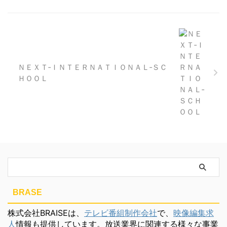
ＮＥＸＴ‐ＩＮＴＥＲＮＡＴＩＯＮＡＬ‐ＳＣ
ＨＯＯＬ
BRASE
株式会社BRAISEは、
テレビ番組制作会社
で、
映像編集求
人
情報も提供しています。放送業界に関連する様々な事業