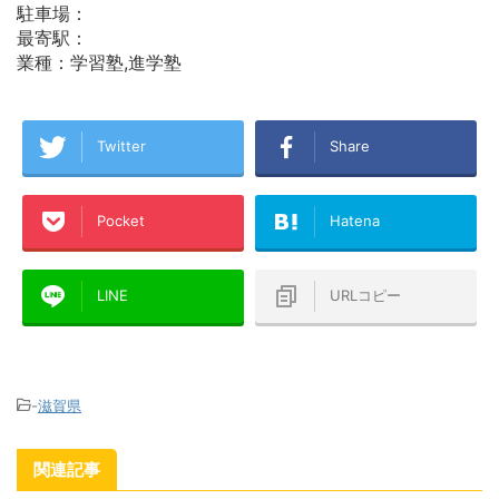
駐車場：
最寄駅：
業種：学習塾,進学塾
Twitter
Share
Pocket
Hatena
LINE
URLコピー
-
滋賀県
関連記事